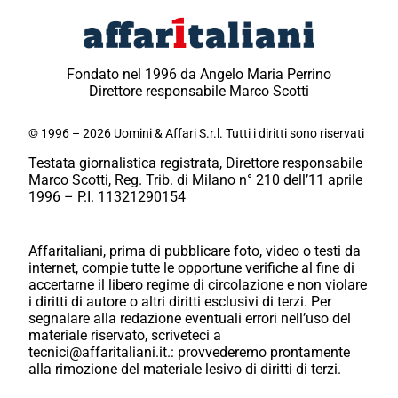
Fondato nel 1996 da Angelo Maria Perrino
Direttore responsabile Marco Scotti
© 1996 – 2026 Uomini & Affari S.r.l. Tutti i diritti sono riservati
Testata giornalistica registrata, Direttore responsabile
Marco Scotti, Reg. Trib. di Milano n° 210 dell’11 aprile
1996 – P.I. 11321290154
Affaritaliani, prima di pubblicare foto, video o testi da
internet, compie tutte le opportune verifiche al fine di
accertarne il libero regime di circolazione e non violare
i diritti di autore o altri diritti esclusivi di terzi. Per
segnalare alla redazione eventuali errori nell’uso del
materiale riservato, scriveteci a
tecnici@affaritaliani.it.: provvederemo prontamente
alla rimozione del materiale lesivo di diritti di terzi.