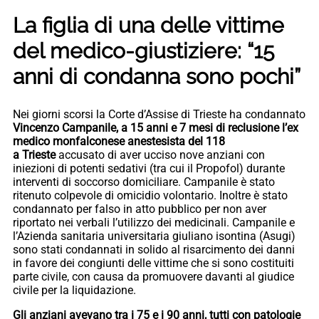
La figlia di una delle vittime
del medico-giustiziere: “15
anni di condanna sono pochi”
Nei giorni scorsi la Corte d’Assise di Trieste ha condannato
Vincenzo Campanile, a 15 anni e 7 mesi di reclusione l’ex
medico monfalconese anestesista del 118
a Trieste
accusato di aver ucciso nove anziani con
iniezioni di potenti sedativi (tra cui il Propofol) durante
interventi di soccorso domiciliare. Campanile è stato
ritenuto colpevole di omicidio volontario. Inoltre è stato
condannato per falso in atto pubblico per non aver
riportato nei verbali l’utilizzo dei medicinali. Campanile e
l’Azienda sanitaria universitaria giuliano isontina (Asugi)
sono stati condannati in solido al risarcimento dei danni
in favore dei congiunti delle vittime che si sono costituiti
parte civile, con causa da promuovere davanti al giudice
civile per la liquidazione.
Gli anziani avevano tra i 75 e i 90 anni, tutti con patologie