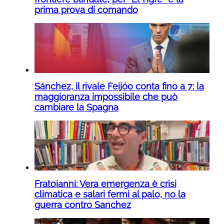
prima prova di comando
Sánchez, il rivale Feijóo conta fino a 7: la
maggioranza impossibile che può
cambiare la Spagna
Fratoianni: Vera emergenza è crisi
climatica e salari fermi al palo, no la
guerra contro Sanchez