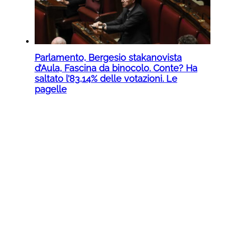
Parlamento, Bergesio stakanovista
d’Aula, Fascina da binocolo. Conte? Ha
saltato l’83,14% delle votazioni. Le
pagelle