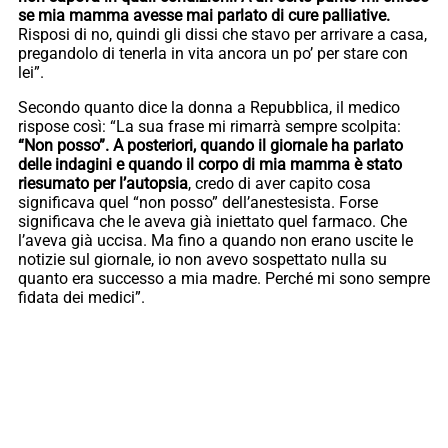
se mia mamma avesse mai parlato di cure palliative.
Risposi di no, quindi gli dissi che stavo per arrivare a casa,
pregandolo di tenerla in vita ancora un po’ per stare con
lei”.
Secondo quanto dice la donna a Repubblica, il medico
rispose così: “La sua frase mi rimarrà sempre scolpita:
“Non posso”. A posteriori, quando il giornale ha parlato
delle indagini e quando il corpo di mia mamma è stato
riesumato per l’autopsia
, credo di aver capito cosa
significava quel “non posso” dell’anestesista. Forse
significava che le aveva già iniettato quel farmaco. Che
l’aveva già uccisa. Ma fino a quando non erano uscite le
notizie sul giornale, io non avevo sospettato nulla su
quanto era successo a mia madre. Perché mi sono sempre
fidata dei medici”.