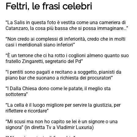
Feltri, le frasi celebri
“La Salis in questa foto è vestita come una cameriera di
Catanzaro, la cosa più bassa che si possa immaginare…”
“Non credo ai complessi di inferiorità, credo che in molti
casi i meridionali siano inferiori”
“È un terrone che ci ha rotto i coglioni almeno quanto suo
fratello Zingaretti, segretario del Pd”
“I pentiti sono pagati e recitano a soggetto, pianisti da
piano bar che suonano a richiesta dei procuratori”
“I Dalla Chiesa dono come le patate, il meglio sta
sottoterra”
“La cella è il luogo migliore per servire la giustizia, per
riflettere e ricordare”
“Mi scusi ma non ho capito se lei è un signore o una
signora” (in diretta Tv a Vladimir Luxuria)