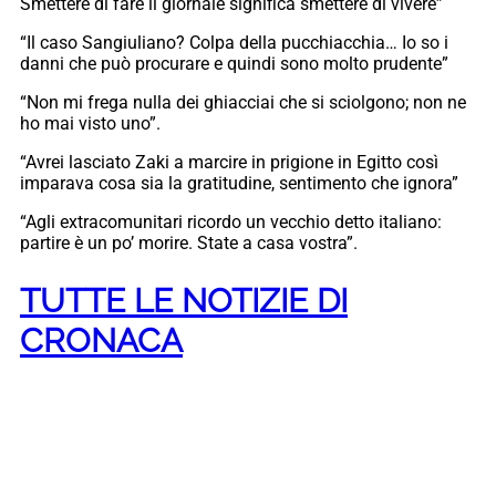
Smettere di fare il giornale significa smettere di vivere”
“Il caso Sangiuliano? Colpa della pucchiacchia… Io so i
danni che può procurare e quindi sono molto prudente”
“Non mi frega nulla dei ghiacciai che si sciolgono; non ne
ho mai visto uno”.
“Avrei lasciato Zaki a marcire in prigione in Egitto così
imparava cosa sia la gratitudine, sentimento che ignora”
“Agli extracomunitari ricordo un vecchio detto italiano:
partire è un po’ morire. State a casa vostra”.
TUTTE LE NOTIZIE DI
CRONACA