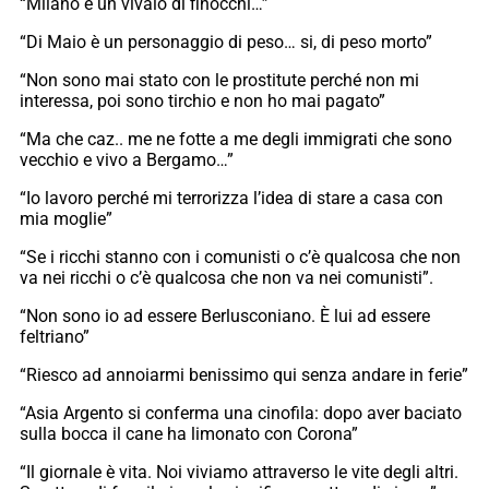
“Milano è un vivaio di finocchi…”
“Di Maio è un personaggio di peso… si, di peso morto”
“Non sono mai stato con le prostitute perché non mi
interessa, poi sono tirchio e non ho mai pagato”
“Ma che caz.. me ne fotte a me degli immigrati che sono
vecchio e vivo a Bergamo…”
“Io lavoro perché mi terrorizza l’idea di stare a casa con
mia moglie”
“Se i ricchi stanno con i comunisti o c’è qualcosa che non
va nei ricchi o c’è qualcosa che non va nei comunisti”.
“Non sono io ad essere Berlusconiano. È lui ad essere
feltriano”
“Riesco ad annoiarmi benissimo qui senza andare in ferie”
“Asia Argento si conferma una cinofila: dopo aver baciato
sulla bocca il cane ha limonato con Corona”
“Il giornale è vita. Noi viviamo attraverso le vite degli altri.