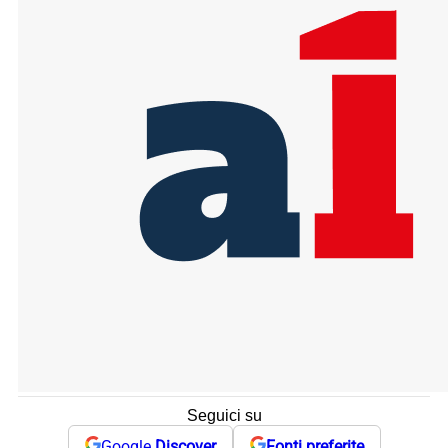
Seguici su
Google
Discover
Fonti preferite