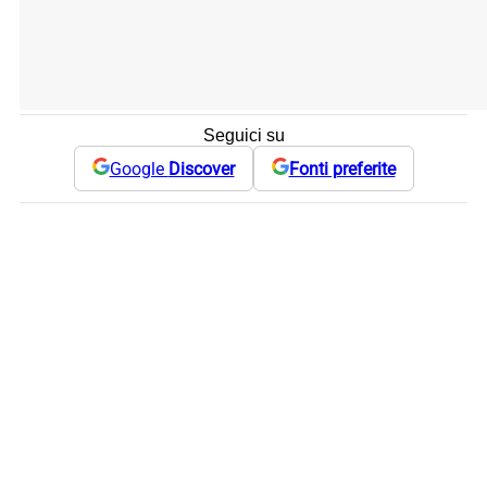
Seguici su
Google
Discover
Fonti preferite