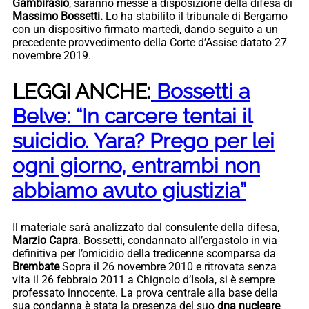
Gambirasio
, saranno messe a disposizione della difesa di
Massimo Bossetti.
Lo ha stabilito il tribunale di Bergamo
con un dispositivo firmato martedì, dando seguito a un
precedente provvedimento della Corte d’Assise datato 27
novembre 2019.
LEGGI ANCHE:
Bossetti a
Belve: “In carcere tentai il
suicidio. Yara? Prego per lei
ogni giorno, entrambi non
abbiamo avuto giustizia”
Il materiale sarà analizzato dal consulente della difesa,
Marzio Capra
. Bossetti, condannato all’ergastolo in via
definitiva per l’omicidio della tredicenne scomparsa da
Brembate
Sopra il 26 novembre 2010 e ritrovata senza
vita il 26 febbraio 2011 a Chignolo d’Isola, si è sempre
professato innocente. La prova centrale alla base della
sua condanna è stata la presenza del suo
dna nucleare