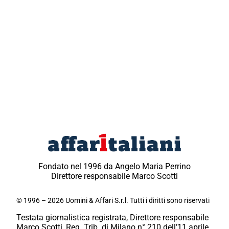
Fondato nel 1996 da Angelo Maria Perrino
Direttore responsabile Marco Scotti
© 1996 – 2026 Uomini & Affari S.r.l. Tutti i diritti sono riservati
Testata giornalistica registrata, Direttore responsabile
Marco Scotti, Reg. Trib. di Milano n° 210 dell’11 aprile