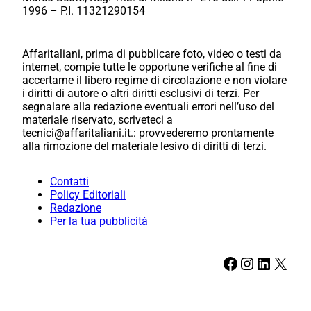
1996 – P.I. 11321290154
Affaritaliani, prima di pubblicare foto, video o testi da
internet, compie tutte le opportune verifiche al fine di
accertarne il libero regime di circolazione e non violare
i diritti di autore o altri diritti esclusivi di terzi. Per
segnalare alla redazione eventuali errori nell’uso del
materiale riservato, scriveteci a
tecnici@affaritaliani.it.: provvederemo prontamente
alla rimozione del materiale lesivo di diritti di terzi.
Contatti
Policy Editoriali
Redazione
Per la tua pubblicità
Facebook
Instagram
LinkedIn
X