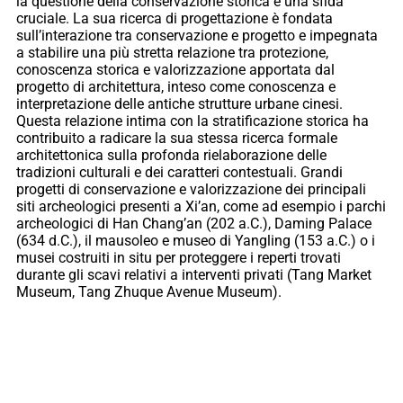
la questione della conservazione storica è una sfida
cruciale. La sua ricerca di progettazione è fondata
sull’interazione tra conservazione e progetto e impegnata
a stabilire una più stretta relazione tra protezione,
conoscenza storica e valorizzazione apportata dal
progetto di architettura, inteso come conoscenza e
interpretazione delle antiche strutture urbane cinesi.
Questa relazione intima con la stratificazione storica ha
contribuito a radicare la sua stessa ricerca formale
architettonica sulla profonda rielaborazione delle
tradizioni culturali e dei caratteri contestuali. Grandi
progetti di conservazione e valorizzazione dei principali
siti archeologici presenti a Xi’an, come ad esempio i parchi
archeologici di Han Chang’an (202 a.C.), Daming Palace
(634 d.C.), il mausoleo e museo di Yangling (153 a.C.) o i
musei costruiti in situ per proteggere i reperti trovati
durante gli scavi relativi a interventi privati (Tang Market
Museum, Tang Zhuque Avenue Museum).