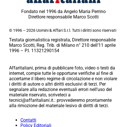
Fondato nel 1996 da Angelo Maria Perrino
Direttore responsabile Marco Scotti
© 1996 – 2026 Uomini & Affari S.r.l. Tutti i diritti sono riservati
Testata giornalistica registrata, Direttore responsabile
Marco Scotti, Reg. Trib. di Milano n° 210 dell’11 aprile
1996 – P.I. 11321290154
Affaritaliani, prima di pubblicare foto, video o testi da
internet, compie tutte le opportune verifiche al fine di
accertarne il libero regime di circolazione e non violare
i diritti di autore o altri diritti esclusivi di terzi. Per
segnalare alla redazione eventuali errori nell’uso del
materiale riservato, scriveteci a
tecnici@affaritaliani.it.: provvederemo prontamente
alla rimozione del materiale lesivo di diritti di terzi.
Contatti
Policy Editoriali