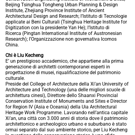
Beijing Tsinghua Tongheng Urban Planning & Design
Institute, Zhejiang Province Institute of Ancient
Architectural Design and Research; l’Istituto di Tecnologie
applicate ai Beni Culturali (Tsinghua Heritage Institute for
Digitization con la presidente Yan He); l’Istituto di
Ricerca (Pingtan International Institute of Austronesian
Research); l’Organizzazione non governativa Icomos
China.
Chi è Liu Kecheng
E’ un prestigioso accademico, che appartiene alla prima
generazione di architetti contemporanei esperti in
progettazione di musei, riqualificazione del patrimonio
culturale.
Preside del College of Architecture della Xi’an University of
Architecture and Technology (una delle migliori scuole di
architettura cinesi), Direttore dello Shaanxi Provincial
Conservation Institute of Monuments and Sites e Director
for Region IV (Asia e Oceania) della Uia Architectural
Heritage Work Programme. Lavorando nell’antica capitale
Xi’an, una città con 3.000 anni di storia dove il patrimonio
architettonico e archeologico urbano e suburbano è stato
ormai separato dal suo ambiente storico, per Liu Kecheng