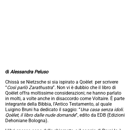
di
Alessandra Peluso
Chissà se Nietzsche si sia ispirato a Qoèlet per scrivere
“
Così parlò Zarathustra
”. Non vi è dubbio che il libro di
Qoèlet offra moltissime considerazioni; ne hanno parlato
in molti, a volte anche in disaccordo come Voltaire. È parte
integrante della Bibbia, l’Antico Testamento, al quale
Luigino Bruni ha dedicato il saggio: “
Una casa senza idoli.
Qoèlet, il libro dalle nude domande
”, edito da EDB (Edizioni
Dehoniane Bologna).