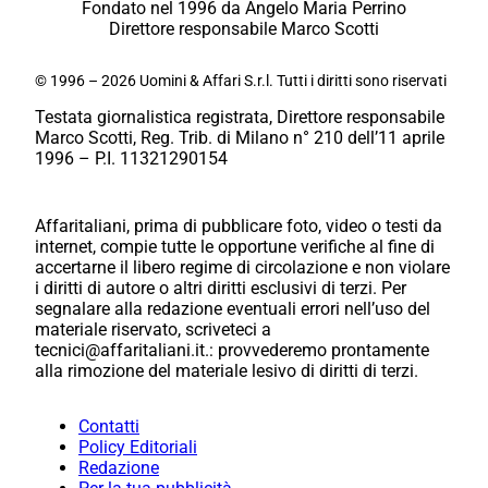
Fondato nel 1996 da Angelo Maria Perrino
Direttore responsabile Marco Scotti
© 1996 – 2026 Uomini & Affari S.r.l. Tutti i diritti sono riservati
Testata giornalistica registrata, Direttore responsabile
Marco Scotti, Reg. Trib. di Milano n° 210 dell’11 aprile
1996 – P.I. 11321290154
Affaritaliani, prima di pubblicare foto, video o testi da
internet, compie tutte le opportune verifiche al fine di
accertarne il libero regime di circolazione e non violare
i diritti di autore o altri diritti esclusivi di terzi. Per
segnalare alla redazione eventuali errori nell’uso del
materiale riservato, scriveteci a
tecnici@affaritaliani.it.: provvederemo prontamente
alla rimozione del materiale lesivo di diritti di terzi.
Contatti
Policy Editoriali
Redazione