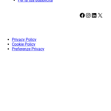
Per la tua pubblicità
Facebook
Instagram
LinkedIn
X
Privacy Policy
Cookie Policy
Preferenze Privacy