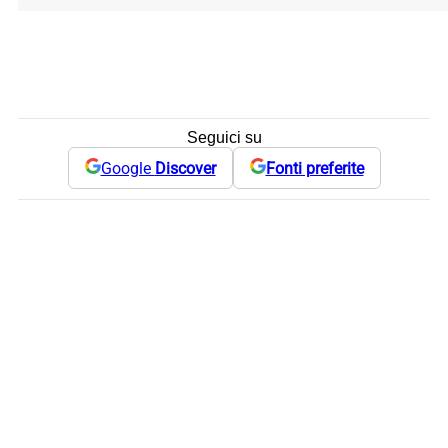
Seguici su
Google
Discover
Fonti preferite