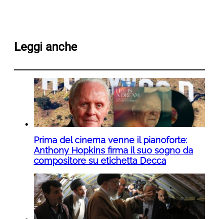
Leggi anche
Prima del cinema venne il pianoforte:
Anthony Hopkins firma il suo sogno da
compositore su etichetta Decca