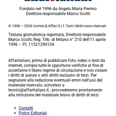
Fondato nel 1996 da Angelo Maria Perrino
Direttore responsabile Marco Scotti
© 1996 – 2026 Uomini & Affari S.r.l. Tutti i diritti sono riservati
Testata giornalistica registrata, Direttore responsabile
Marco Scotti, Reg. Trib. di Milano n° 210 dell’11 aprile
1996 – P.I. 11321290154
Affaritaliani, prima di pubblicare foto, video o testi da
internet, compie tutte le opportune verifiche al fine di
accertarne il libero regime di circolazione e non violare
i diritti di autore o altri diritti esclusivi di terzi. Per
segnalare alla redazione eventuali errori nell’uso del
materiale riservato, scriveteci a
tecnici@affaritaliani.it.: provvederemo prontamente
alla rimozione del materiale lesivo di diritti di terzi.
Contatti
Policy Editoriali