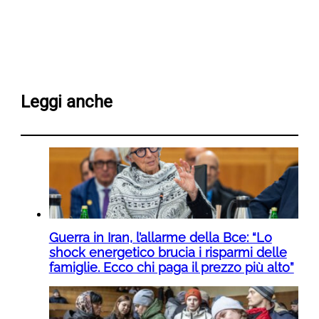
Leggi anche
Guerra in Iran, l’allarme della Bce: “Lo
shock energetico brucia i risparmi delle
famiglie. Ecco chi paga il prezzo più alto”