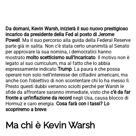
Da domani, Kevin Warsh, inizierà il suo nuovo prestigioso
incarico da presidente della Fed al posto di Jerome
Powell
. Ma il suo percorso alla guida della Federal Reserve
parte già in salita. Non c’è stata certo unanimità al Senato
per approvare la sua nomina, i democratici hanno
mostrato
molto scetticismo sull’incaricato
. Il motivo non è
legato al suo curriculum, ma al fatto che lo abbia
espressamente indicato
Trump
. La paura è che possa
operare non solo nell’interesse dei cittadini americani, ma
anche con l’obiettivo di non scontentare chi lo ha messo lì.
Presto questi dubbi verranno sciolti perché per Warsh le
sfide da affrontare saranno immediate, visto che
c’è da far
fronte a un’inflazione da record
negli Usa, causa blocco di
Hormuz e caro energia.
Cosa farà con i tassi? Lo
scopriremo a breve
.
Ma chi è Kevin Warsh