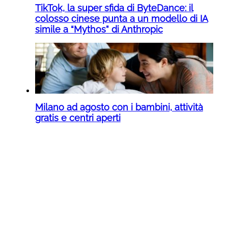
TikTok, la super sfida di ByteDance: il
colosso cinese punta a un modello di IA
simile a “Mythos” di Anthropic
Milano ad agosto con i bambini, attività
gratis e centri aperti