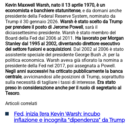
Kevin Maxwell Warsh, nato il 13 aprile 1970, è un
economista e banchiere statunitense
, e da domani anche
presidente della Federal Reserve System, nominato da
Trump il 30 gennaio 2026.
Warsh è stato scelto da Trump
per prendere il posto di Jerome Powell
, sarà il
diciassettesimo presidente. Warsh è stato membro del
Board della Fed dal 2006 al 2011.
Ha lavorato per Morgan
Stanley dal 1995 al 2002, diventando direttore esecutivo
del settore fusioni e acquisizioni
. Dal 2002 al 2006 è stato
assistente speciale del presidente George Bush Jr. per la
politica economica. Warsh aveva già sfiorato la nomina a
presidente della Fed nel 2017, poi assegnata a Powell.
Negli anni successivi ha criticato pubblicamente la banca
centrale
, avvicinandosi alle posizioni di Trump, soprattutto
sulla necessità di tagliare i tassi di interesse.
Era stato
preso in considerazione anche per il ruolo di segretario al
Tesoro
.
Articoli correlati
Fed, inizia l’era Kevin Warsh: incubo
inflazione e incognita “dipendenza” da Trump