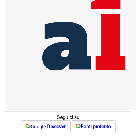
Seguici su
Google
Discover
Fonti preferite