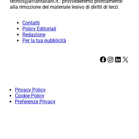
tecnici@affaritaliani.it.: provvederemo prontamente
alla rimozione del materiale lesivo di diritti di terzi.
Contatti
Policy Editoriali
Redazione
Per la tua pubblicità
Facebook
Instagram
LinkedIn
X
Privacy Policy
Cookie Policy
Preferenze Privacy