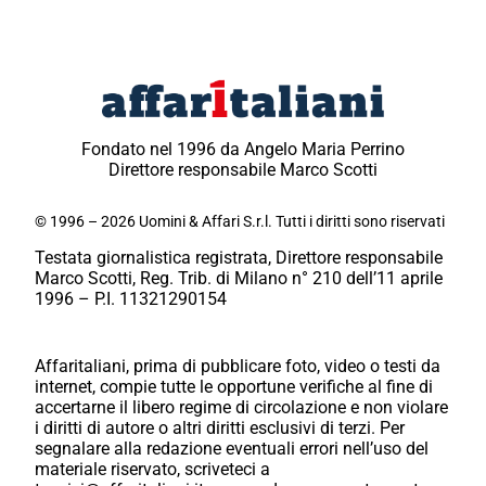
Fondato nel 1996 da Angelo Maria Perrino
Direttore responsabile Marco Scotti
© 1996 – 2026 Uomini & Affari S.r.l. Tutti i diritti sono riservati
Testata giornalistica registrata, Direttore responsabile
Marco Scotti, Reg. Trib. di Milano n° 210 dell’11 aprile
1996 – P.I. 11321290154
Affaritaliani, prima di pubblicare foto, video o testi da
internet, compie tutte le opportune verifiche al fine di
accertarne il libero regime di circolazione e non violare
i diritti di autore o altri diritti esclusivi di terzi. Per
segnalare alla redazione eventuali errori nell’uso del
materiale riservato, scriveteci a