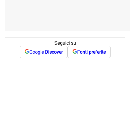
Seguici su
Google
Discover
Fonti preferite