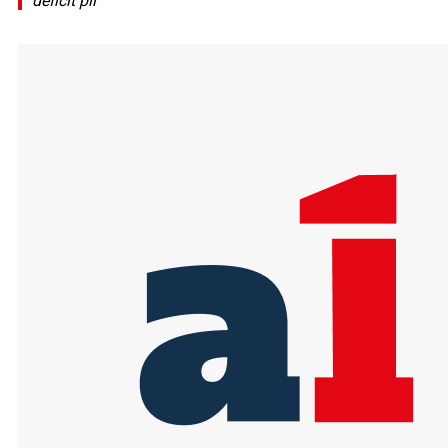
deficit pil