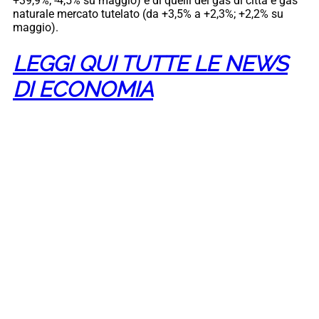
+39,9%; -4,5% su maggio) e di quelli del gas di città e gas
naturale mercato tutelato (da +3,5% a +2,3%; +2,2% su
maggio).
LEGGI QUI TUTTE LE NEWS
DI ECONOMIA