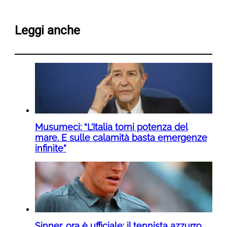
Leggi anche
Musumeci: “L’Italia torni potenza del
mare. E sulle calamità basta emergenze
infinite”
Sinner, ora è ufficiale: il tennista azzurro