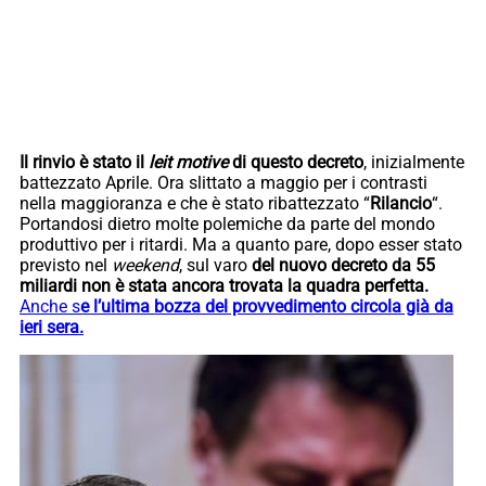
Il rinvio è stato il
leit motive
di questo decreto
, inizialmente
battezzato Aprile. Ora slittato a maggio per i contrasti
nella maggioranza e che è stato ribattezzato “
Rilancio
“.
Portandosi dietro molte polemiche da parte del mondo
produttivo per i ritardi. Ma a quanto pare, dopo esser stato
previsto nel
weekend
, sul varo
del nuovo decreto da 55
miliardi non è stata ancora trovata la quadra perfetta.
Anche s
e l’ultima bozza del provvedimento circola già da
ieri sera.