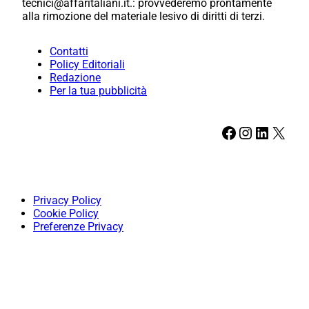
tecnici@affaritaliani.it.: provvederemo prontamente
alla rimozione del materiale lesivo di diritti di terzi.
Contatti
Policy Editoriali
Redazione
Per la tua pubblicità
Facebook
Instagram
LinkedIn
X
Privacy Policy
Cookie Policy
Preferenze Privacy