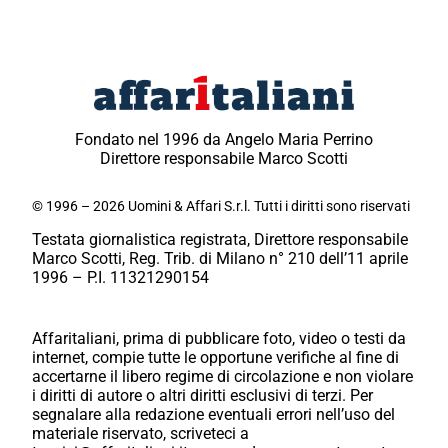
Fondato nel 1996 da Angelo Maria Perrino
Direttore responsabile Marco Scotti
© 1996 – 2026 Uomini & Affari S.r.l. Tutti i diritti sono riservati
Testata giornalistica registrata, Direttore responsabile
Marco Scotti, Reg. Trib. di Milano n° 210 dell’11 aprile
1996 – P.I. 11321290154
Affaritaliani, prima di pubblicare foto, video o testi da
internet, compie tutte le opportune verifiche al fine di
accertarne il libero regime di circolazione e non violare
i diritti di autore o altri diritti esclusivi di terzi. Per
segnalare alla redazione eventuali errori nell’uso del
materiale riservato, scriveteci a