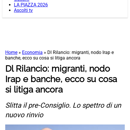
LA PIAZZA 2026
Ascolti tv
Home
»
Economia
»
Dl Rilancio: migranti, nodo Irap e
banche, ecco su cosa si litiga ancora
Dl Rilancio: migranti, nodo
Irap e banche, ecco su cosa
si litiga ancora
Slitta il pre-Consiglio. Lo spettro di un
nuovo rinvio