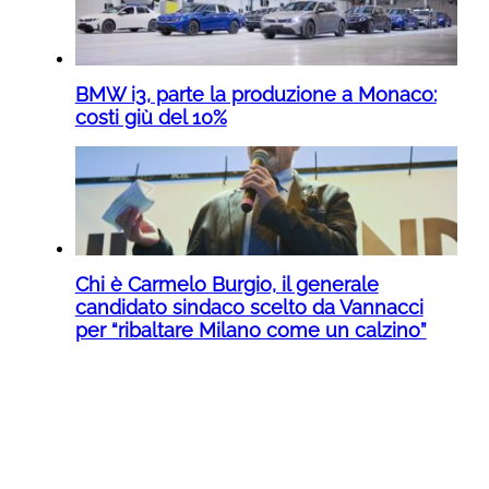
BMW i3, parte la produzione a Monaco:
costi giù del 10%
Chi è Carmelo Burgio, il generale
candidato sindaco scelto da Vannacci
per “ribaltare Milano come un calzino”