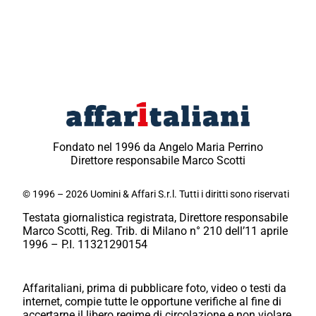
Fondato nel 1996 da Angelo Maria Perrino
Direttore responsabile Marco Scotti
© 1996 – 2026 Uomini & Affari S.r.l. Tutti i diritti sono riservati
Testata giornalistica registrata, Direttore responsabile
Marco Scotti, Reg. Trib. di Milano n° 210 dell’11 aprile
1996 – P.I. 11321290154
Affaritaliani, prima di pubblicare foto, video o testi da
internet, compie tutte le opportune verifiche al fine di
accertarne il libero regime di circolazione e non violare