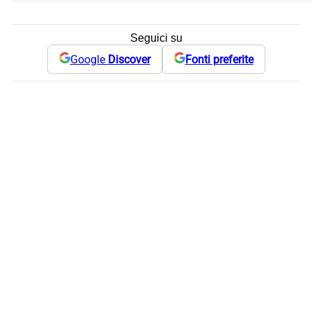
Seguici su
Google
Discover
Fonti preferite