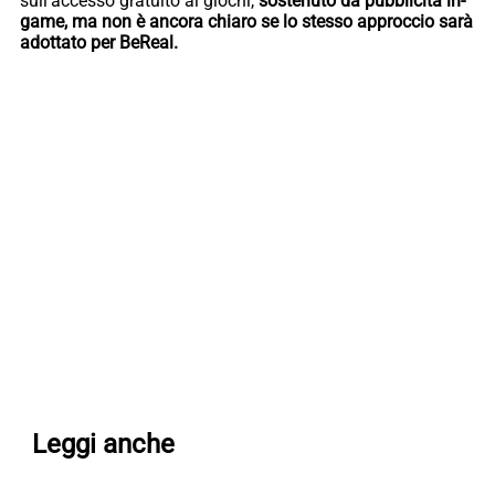
sull’accesso gratuito ai giochi,
sostenuto da pubblicità in-
game, ma non è ancora chiaro se lo stesso approccio sarà
adottato per BeReal.
Leggi anche