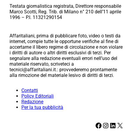
Testata giornalistica registrata, Direttore responsabile
Marco Scotti, Reg. Trib. di Milano n° 210 dell’11 aprile
1996 – P.I. 11321290154
Affaritaliani, prima di pubblicare foto, video o testi da
internet, compie tutte le opportune verifiche al fine di
accertarne il libero regime di circolazione e non violare
i diritti di autore o altri diritti esclusivi di terzi. Per
segnalare alla redazione eventuali errori nell’uso del
materiale riservato, scriveteci a
tecnici@affaritaliani.it.: provvederemo prontamente
alla rimozione del materiale lesivo di diritti di terzi.
Contatti
Policy Editoriali
Redazione
Per la tua pubblicità
Facebook
Instagram
LinkedIn
X