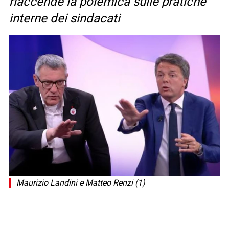
riaccende la polemica sulle pratiche
interne dei sindacati
Maurizio Landini e Matteo Renzi (1)