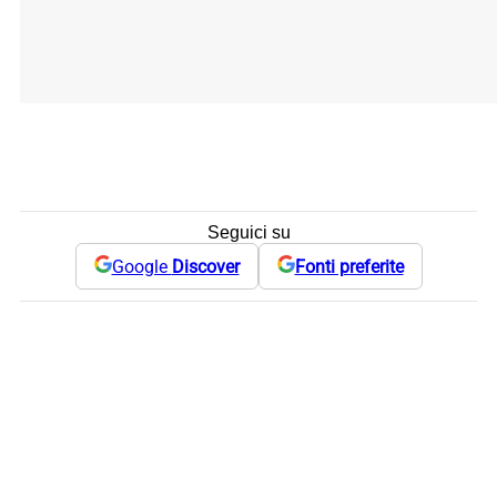
Seguici su
Google
Discover
Fonti preferite