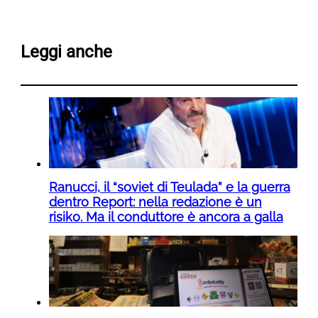
Leggi anche
Ranucci, il “soviet di Teulada” e la guerra
dentro Report: nella redazione è un
risiko. Ma il conduttore è ancora a galla