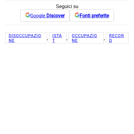
Seguici su
Google
Discover
Fonti preferite
DISOCCUPAZIO
ISTA
OCCUPAZIO
RECOR
, 
, 
, 
NE
T
NE
D