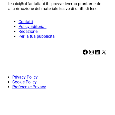
tecnici@affaritaliani.it.: provvederemo prontamente
alla rimozione del materiale lesivo di diritti di terzi.
Contatti
Policy Editoriali
Redazione
Per la tua pubblicità
Facebook
Instagram
LinkedIn
X
Privacy Policy
Cookie Policy
Preferenze Privacy