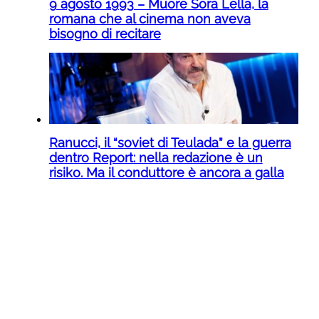
9 agosto 1993 – Muore Sora Lella, la
romana che al cinema non aveva
bisogno di recitare
Ranucci, il “soviet di Teulada” e la guerra
dentro Report: nella redazione è un
risiko. Ma il conduttore è ancora a galla