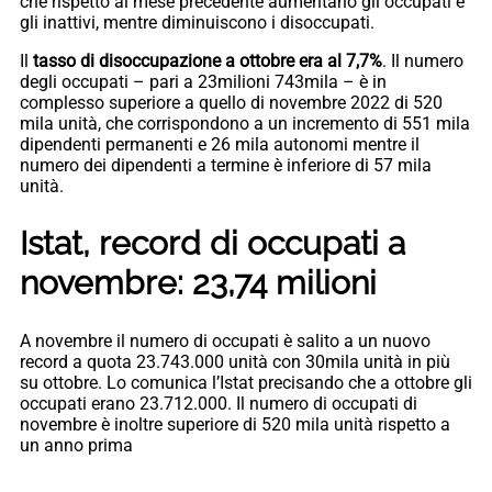
che rispetto al mese precedente aumentano gli occupati e
gli inattivi, mentre diminuiscono i disoccupati.
Il
tasso di disoccupazione a ottobre era al 7,7%
. Il numero
degli occupati – pari a 23milioni 743mila – è in
complesso superiore a quello di novembre 2022 di 520
mila unità, che corrispondono a un incremento di 551 mila
dipendenti permanenti e 26 mila autonomi mentre il
numero dei dipendenti a termine è inferiore di 57 mila
unità.
Istat, record di occupati a
novembre: 23,74 milioni
A novembre il numero di occupati è salito a un nuovo
record a quota 23.743.000 unità con 30mila unità in più
su ottobre. Lo comunica l’Istat precisando che a ottobre gli
occupati erano 23.712.000. Il numero di occupati di
novembre è inoltre superiore di 520 mila unità rispetto a
un anno prima