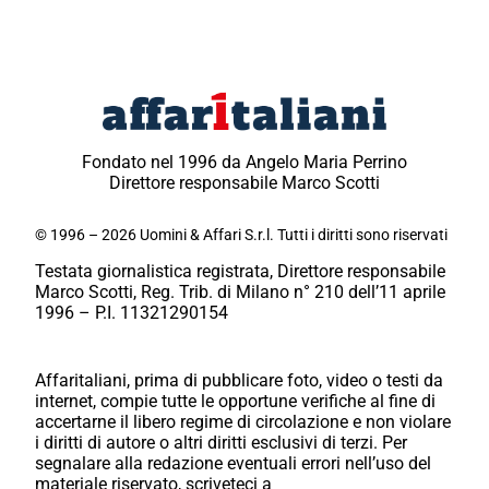
Fondato nel 1996 da Angelo Maria Perrino
Direttore responsabile Marco Scotti
© 1996 – 2026 Uomini & Affari S.r.l. Tutti i diritti sono riservati
Testata giornalistica registrata, Direttore responsabile
Marco Scotti, Reg. Trib. di Milano n° 210 dell’11 aprile
1996 – P.I. 11321290154
Affaritaliani, prima di pubblicare foto, video o testi da
internet, compie tutte le opportune verifiche al fine di
accertarne il libero regime di circolazione e non violare
i diritti di autore o altri diritti esclusivi di terzi. Per
segnalare alla redazione eventuali errori nell’uso del
materiale riservato, scriveteci a