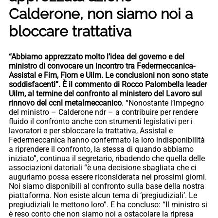
Calderone, non siamo noi a
bloccare trattativa
“Abbiamo apprezzato molto l’idea del governo e del
ministro di convocare un incontro tra Federmeccanica-
Assistal e Fim, Fiom e Uilm. Le conclusioni non sono state
soddisfacenti”. È il commento di Rocco Palombella leader
Uilm, al termine del confronto al ministero del Lavoro sul
rinnovo del ccnl metalmeccanico
. “Nonostante l’impegno
del ministro – Calderone ndr – a contribuire per rendere
fluido il confronto anche con strumenti legislativi per i
lavoratori e per sbloccare la trattativa, Assistal e
Federmeccanica hanno confermato la loro indisponibilità
a riprendere il confronto, la stessa di quando abbiamo
iniziato”, continua il segretario, ribadendo che quella delle
associazioni datoriali “è una decisione sbagliata che ci
auguriamo possa essere riconsiderata nei prossimi giorni.
Noi siamo disponibili al confronto sulla base della nostra
piattaforma. Non esiste alcun tema di ‘pregiudiziali’. Le
pregiudiziali le mettono loro”. E ha concluso: “Il ministro si
è reso conto che non siamo noi a ostacolare la ripresa