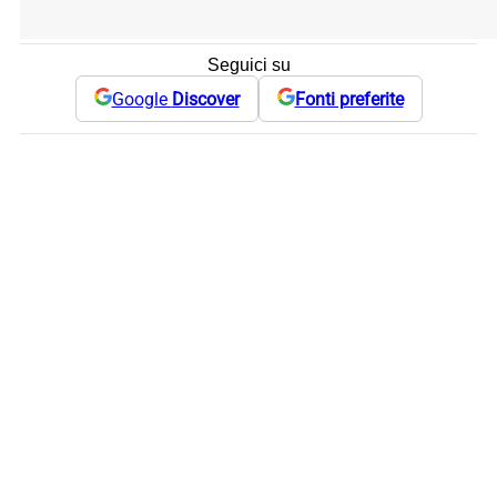
Seguici su
Google
Discover
Fonti preferite