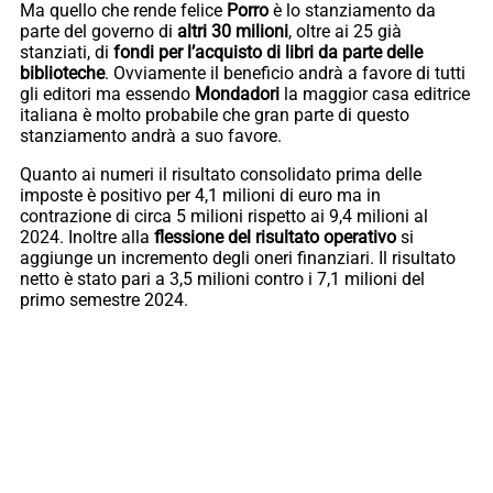
Ma quello che rende felice
Porro
è lo stanziamento da
parte del governo di
altri 30 milioni
, oltre ai 25 già
stanziati, di
fondi per l’acquisto di libri da parte delle
biblioteche
. Ovviamente il beneficio andrà a favore di tutti
gli editori ma essendo
Mondadori
la maggior casa editrice
italiana è molto probabile che gran parte di questo
stanziamento andrà a suo favore.
Quanto ai numeri il risultato consolidato prima delle
imposte è positivo per 4,1 milioni di euro ma in
contrazione di circa 5 milioni rispetto ai 9,4 milioni al
2024. Inoltre alla
flessione del risultato operativo
si
aggiunge un incremento degli oneri finanziari. Il risultato
netto è stato pari a 3,5 milioni contro i 7,1 milioni del
primo semestre 2024.