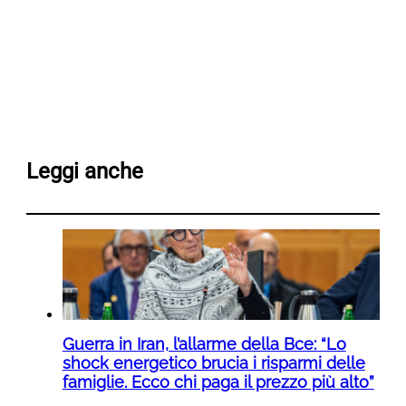
Leggi anche
Guerra in Iran, l’allarme della Bce: “Lo
shock energetico brucia i risparmi delle
famiglie. Ecco chi paga il prezzo più alto”