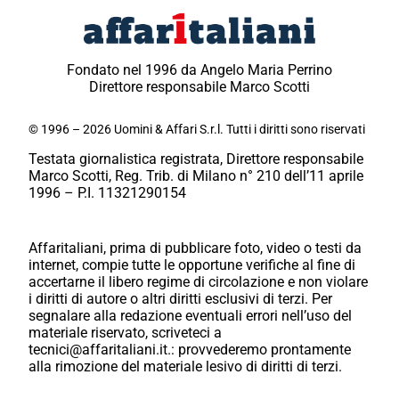
Fondato nel 1996 da Angelo Maria Perrino
Direttore responsabile Marco Scotti
© 1996 – 2026 Uomini & Affari S.r.l. Tutti i diritti sono riservati
Testata giornalistica registrata, Direttore responsabile
Marco Scotti, Reg. Trib. di Milano n° 210 dell’11 aprile
1996 – P.I. 11321290154
Affaritaliani, prima di pubblicare foto, video o testi da
internet, compie tutte le opportune verifiche al fine di
accertarne il libero regime di circolazione e non violare
i diritti di autore o altri diritti esclusivi di terzi. Per
segnalare alla redazione eventuali errori nell’uso del
materiale riservato, scriveteci a
tecnici@affaritaliani.it.: provvederemo prontamente
alla rimozione del materiale lesivo di diritti di terzi.