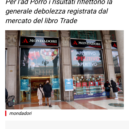
Per l’ad Porro i risultati riflettono la
generale debolezza registrata dal
mercato del libro Trade
mondadori