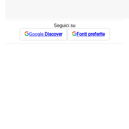
Seguici su
Google
Discover
Fonti preferite