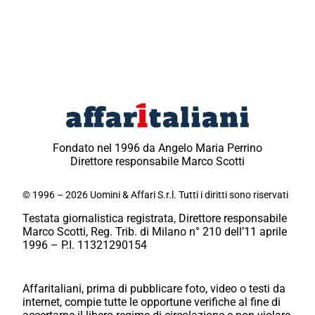
Fondato nel 1996 da Angelo Maria Perrino
Direttore responsabile Marco Scotti
© 1996 – 2026 Uomini & Affari S.r.l. Tutti i diritti sono riservati
Testata giornalistica registrata, Direttore responsabile
Marco Scotti, Reg. Trib. di Milano n° 210 dell’11 aprile
1996 – P.I. 11321290154
Affaritaliani, prima di pubblicare foto, video o testi da
internet, compie tutte le opportune verifiche al fine di