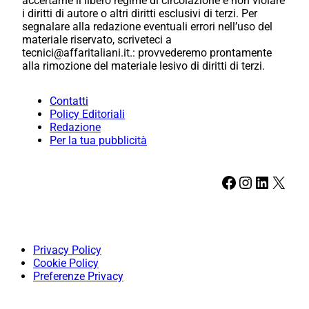
accertarne il libero regime di circolazione e non violare
i diritti di autore o altri diritti esclusivi di terzi. Per
segnalare alla redazione eventuali errori nell’uso del
materiale riservato, scriveteci a
tecnici@affaritaliani.it.: provvederemo prontamente
alla rimozione del materiale lesivo di diritti di terzi.
Contatti
Policy Editoriali
Redazione
Per la tua pubblicità
Facebook
Instagram
LinkedIn
X
Privacy Policy
Cookie Policy
Preferenze Privacy