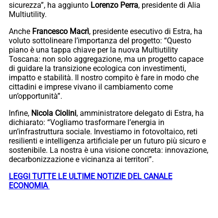
sicurezza”, ha aggiunto
Lorenzo Perra
, presidente di Alia
Multiutility.
Anche
Francesco Macrì
, presidente esecutivo di Estra, ha
voluto sottolineare l’importanza del progetto: “Questo
piano è una tappa chiave per la nuova Multiutility
Toscana: non solo aggregazione, ma un progetto capace
di guidare la transizione ecologica con investimenti,
impatto e stabilità. Il nostro compito è fare in modo che
cittadini e imprese vivano il cambiamento come
un’opportunità”.
Infine,
Nicola Ciolini
, amministratore delegato di Estra, ha
dichiarato: “Vogliamo trasformare l’energia in
un’infrastruttura sociale. Investiamo in fotovoltaico, reti
resilienti e intelligenza artificiale per un futuro più sicuro e
sostenibile. La nostra è una visione concreta: innovazione,
decarbonizzazione e vicinanza ai territori”.
LEGGI TUTTE LE ULTIME NOTIZIE DEL CANALE
ECONOMIA