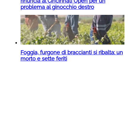
rinuncia al Cincinnati Open per un
problema al ginocchio destro
Foggia, furgone di braccianti si ribalta: un
morto e sette feriti