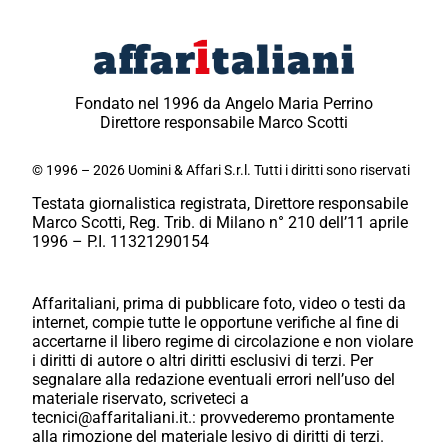
Fondato nel 1996 da Angelo Maria Perrino
Direttore responsabile Marco Scotti
© 1996 – 2026 Uomini & Affari S.r.l. Tutti i diritti sono riservati
Testata giornalistica registrata, Direttore responsabile
Marco Scotti, Reg. Trib. di Milano n° 210 dell’11 aprile
1996 – P.I. 11321290154
Affaritaliani, prima di pubblicare foto, video o testi da
internet, compie tutte le opportune verifiche al fine di
accertarne il libero regime di circolazione e non violare
i diritti di autore o altri diritti esclusivi di terzi. Per
segnalare alla redazione eventuali errori nell’uso del
materiale riservato, scriveteci a
tecnici@affaritaliani.it.: provvederemo prontamente
alla rimozione del materiale lesivo di diritti di terzi.