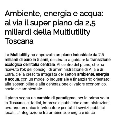
Ambiente, energia e acqua:
al via il super piano da 2,5
miliardi della Multiutility
Toscana
La
Multiutility
ha approvato un
p
iano Ind
ustriale da 2,5
miliardi di euro in 5 anni
, destinato a guidare la
transizione
ecologica dell’Italia centrale
. Al centro del piano, che ha
ricevuto l’ok dei consigli di amministrazione di Alia e di
Estra, c’è la crescita integrata dei settori
ambiente, energia
e acqua
, con un modello industriale e finanziario orientato
alla sostenibilità e alla generazione di valore economico,
sociale e ambientale.
Il piano segna un
cambio di paradigma
: per la prima volta
in
Toscana
, cittadini, imprese e pubbliche amministrazioni
avranno un unico interlocutore per tutti i servizi pubblici
locali. L’integrazione tra ambiente, energia e idrico