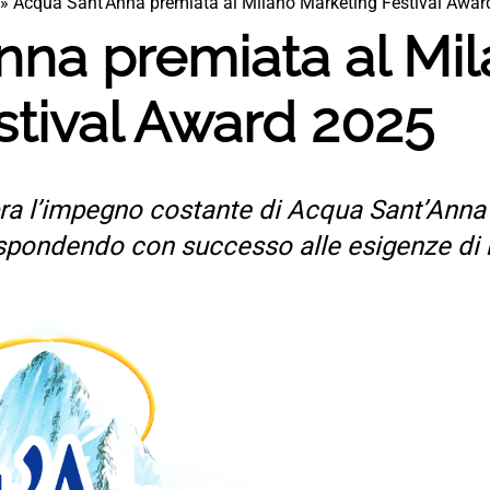
»
Acqua Sant’Anna premiata al Milano Marketing Festival Awar
nna premiata al Mi
stival Award 2025
a l’impegno costante di Acqua Sant’Anna n
 rispondendo con successo alle esigenze di