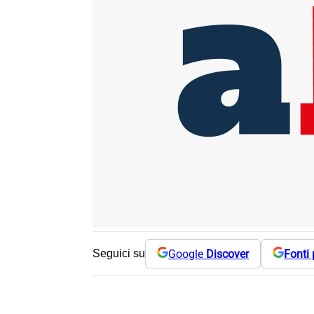
Google
Discover
Fonti 
Seguici su