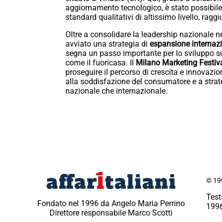
aggiornamento tecnologico, è stato possibile
standard qualitativi di altissimo livello, ragg
Oltre a consolidare la leadership nazionale n
avviato una strategia di
espansione internaz
segna un passo importante per lo sviluppo sui 
come il fuoricasa. Il
Milano Marketing Festiv
proseguire il percorso di crescita e innovazi
alla soddisfazione del consumatore e a strateg
nazionale che internazionale.
© 199
Test
Fondato nel 1996 da Angelo Maria Perrino
1996
Direttore responsabile Marco Scotti