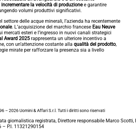
incrementare la velocità di produzione
e garantire
iungendo volumi produttivi significativi.
el settore delle acque minerali, l’azienda ha recentemente
ionale
. L’acquisizione del marchio francese
Eau Neuve
mercati esteri e l’ingresso in nuovi canali strategici
al Award 2025
rappresenta un ulteriore incentivo a
one, con un’attenzione costante alla
qualità del prodotto
,
ie mirate per rafforzare la presenza sia a livello
6 – 2026 Uomini & Affari S.r.l. Tutti i diritti sono riservati
ata giornalistica registrata, Direttore responsabile Marco Scotti, 
 – P.I. 11321290154