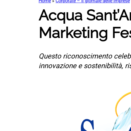
Home
»
Corporate – Il giornale delle imprese
Acqua Sant’A
Marketing Fe
Questo riconoscimento celebr
innovazione e sostenibilità,