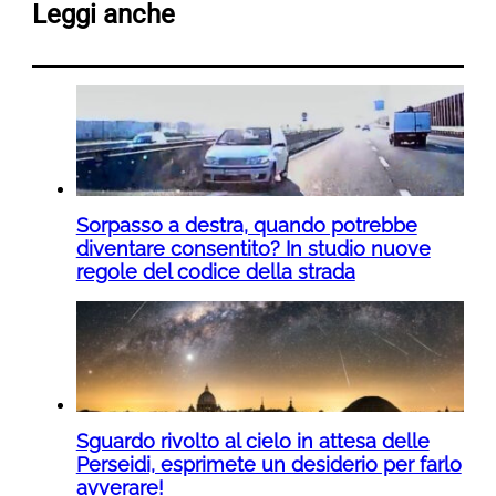
Leggi anche
Sorpasso a destra, quando potrebbe
diventare consentito? In studio nuove
regole del codice della strada
Sguardo rivolto al cielo in attesa delle
Perseidi, esprimete un desiderio per farlo
avverare!