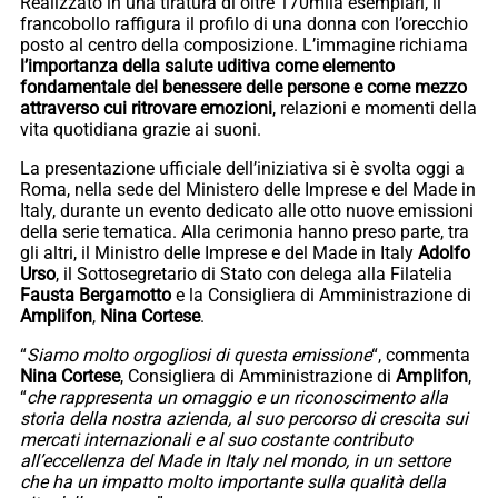
Realizzato in una tiratura di oltre 170mila esemplari, il
francobollo raffigura il profilo di una donna con l’orecchio
posto al centro della composizione. L’immagine richiama
l’importanza della salute uditiva come elemento
fondamentale del benessere delle persone e come mezzo
attraverso cui ritrovare emozioni
, relazioni e momenti della
vita quotidiana grazie ai suoni.
La presentazione ufficiale dell’iniziativa si è svolta oggi a
Roma, nella sede del Ministero delle Imprese e del Made in
Italy, durante un evento dedicato alle otto nuove emissioni
della serie tematica. Alla cerimonia hanno preso parte, tra
gli altri, il Ministro delle Imprese e del Made in Italy
Adolfo
Urso
, il Sottosegretario di Stato con delega alla Filatelia
Fausta Bergamotto
e la Consigliera di Amministrazione di
Amplifon
,
Nina Cortese
.
“
Siamo molto orgogliosi di questa emissione
“, commenta
Nina Cortese
, Consigliera di Amministrazione di
Amplifon
,
“
che rappresenta un omaggio e un riconoscimento alla
storia della nostra azienda, al suo percorso di crescita sui
mercati internazionali e al suo costante contributo
all’eccellenza del Made in Italy nel mondo, in un settore
che ha un impatto molto importante sulla qualità della