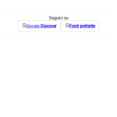
Seguici su
Google
Discover
Fonti preferite