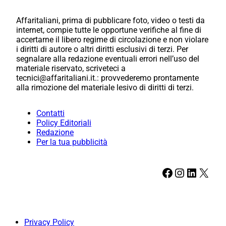
Affaritaliani, prima di pubblicare foto, video o testi da
internet, compie tutte le opportune verifiche al fine di
accertarne il libero regime di circolazione e non violare
i diritti di autore o altri diritti esclusivi di terzi. Per
segnalare alla redazione eventuali errori nell’uso del
materiale riservato, scriveteci a
tecnici@affaritaliani.it.: provvederemo prontamente
alla rimozione del materiale lesivo di diritti di terzi.
Contatti
Policy Editoriali
Redazione
Per la tua pubblicità
Facebook
Instagram
LinkedIn
X
Privacy Policy