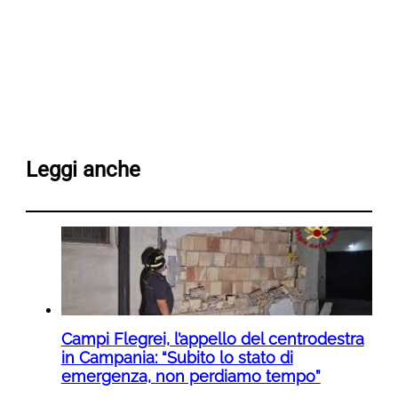
Leggi anche
Campi Flegrei, l’appello del centrodestra
in Campania: “Subito lo stato di
emergenza, non perdiamo tempo”