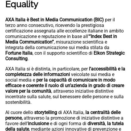
Equality
AXA Italia è Best in Media Communication (BIC)
per il
terzo anno consecutivo, ricevendo la prestigiosa
certificazione assegnata alle eccellenze italiane in ambito
comunicazione e reputazione in base all’
“Index Best in
Media Communication”
, misurazione scientifica e
integrata della comunicazione sui media stilata da
Fortune Italia
, con il supporto scientifico di
Eikon Strategic
Consulting
.
AXA Italia si è distinta, in particolare, per
l’accessibilità e la
completezza delle informazioni
veicolate sui media e
social media e
per la capacità di comunicare in modo
efficace e coerente il ruolo di un’azienda in grado di creare
valore per la comunità
, attraverso iniziative distintive
incentrate sulla salute, sul benessere delle persone e sulla
sostenibilità.
Al cuore dello
storytelling
di AXA Italia,
la centralità delle
persone,
attraverso la promozione di iniziative distintive a
favore dell’
inclusione
e di ogni forma di
diversità
,
la tutela
della salute
, mediante azioni innovative di prevenzione e