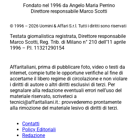
Fondato nel 1996 da Angelo Maria Perrino
Direttore responsabile Marco Scotti
© 1996 – 2026 Uomini & Affari S.r.l. Tutti i diritti sono riservati
Testata giornalistica registrata, Direttore responsabile
Marco Scotti, Reg. Trib. di Milano n° 210 dell’11 aprile
1996 – P.I. 11321290154
Affaritaliani, prima di pubblicare foto, video o testi da
internet, compie tutte le opportune verifiche al fine di
accertarne il libero regime di circolazione e non violare
i diritti di autore o altri diritti esclusivi di terzi. Per
segnalare alla redazione eventuali errori nell’uso del
materiale riservato, scriveteci a
tecnici@affaritaliani.it.: provvederemo prontamente
alla rimozione del materiale lesivo di diritti di terzi.
Contatti
Policy Editoriali
Redazione