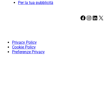
Per la tua pubblicità
Facebook
Instagram
LinkedIn
X
Privacy Policy
Cookie Policy
Preferenze Privacy