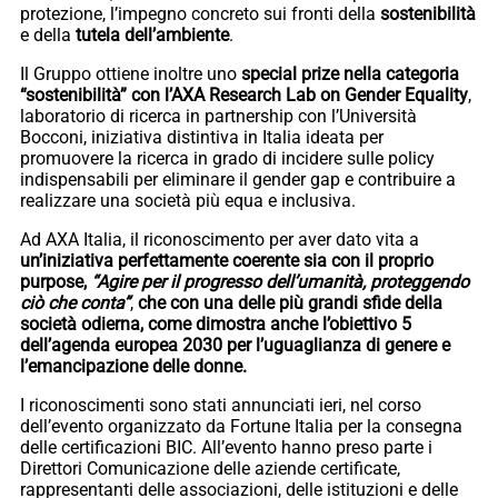
protezione, l’impegno concreto sui fronti della
sostenibilità
e della
tutela dell’ambiente
.
Il Gruppo ottiene inoltre uno
special prize nella categoria
“sostenibilità” con l’AXA Research Lab on Gender Equality
,
laboratorio di ricerca in partnership con l’Università
Bocconi, iniziativa distintiva in Italia ideata per
promuovere la ricerca in grado di incidere sulle policy
indispensabili per eliminare il gender gap e contribuire a
realizzare una società più equa e inclusiva.
Ad AXA Italia, il riconoscimento per aver dato vita a
un’iniziativa perfettamente coerente sia con il proprio
purpose,
“Agire per il progresso dell’umanità, proteggendo
ciò che conta”
,
che con una delle più grandi sfide della
società odierna, come dimostra anche l’obiettivo 5
dell’agenda europea 2030 per l’uguaglianza di genere e
l’emancipazione delle donne.
I riconoscimenti sono stati annunciati ieri, nel corso
dell’evento organizzato da Fortune Italia per la consegna
delle certificazioni BIC. All’evento hanno preso parte i
Direttori Comunicazione delle aziende certificate,
rappresentanti delle associazioni, delle istituzioni e delle