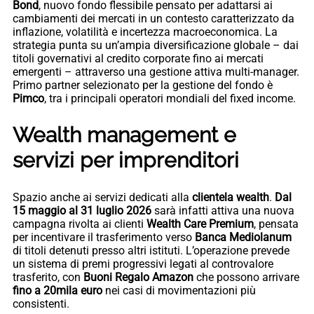
Bond
, nuovo fondo flessibile pensato per adattarsi ai
cambiamenti dei mercati in un contesto caratterizzato da
inflazione, volatilità e incertezza macroeconomica. La
strategia punta su un’ampia diversificazione globale – dai
titoli governativi al credito corporate fino ai mercati
emergenti – attraverso una gestione attiva multi-manager.
Primo partner selezionato per la gestione del fondo è
Pimco
, tra i principali operatori mondiali del fixed income.
Wealth management e
servizi per imprenditori
Spazio anche ai servizi dedicati alla
clientela wealth
.
Dal
15 maggio al 31 luglio 2026
sarà infatti attiva una nuova
campagna rivolta ai clienti
Wealth Care Premium
, pensata
per incentivare il trasferimento verso
Banca Mediolanum
di titoli detenuti presso altri istituti. L’operazione prevede
un sistema di premi progressivi legati al controvalore
trasferito, con
Buoni Regalo Amazon
che possono arrivare
fino a 20mila euro
nei casi di movimentazioni più
consistenti.