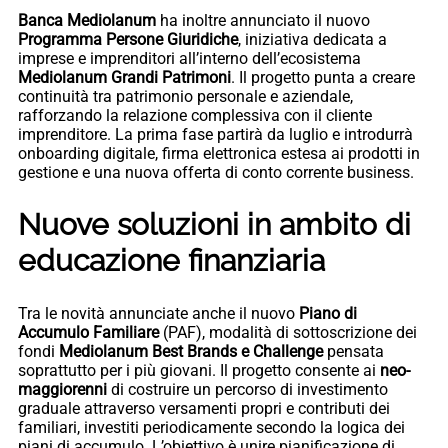
Banca Mediolanum
ha inoltre annunciato il nuovo
Programma Persone Giuridiche
, iniziativa dedicata a
imprese e imprenditori all’interno dell’ecosistema
Mediolanum Grandi Patrimoni
. Il progetto punta a creare
continuità tra patrimonio personale e aziendale,
rafforzando la relazione complessiva con il cliente
imprenditore. La prima fase partirà da luglio e introdurrà
onboarding digitale, firma elettronica estesa ai prodotti in
gestione e una nuova offerta di conto corrente business.
Nuove soluzioni in ambito di
educazione finanziaria
Tra le novità annunciate anche il nuovo
Piano di
Accumulo Familiare
(PAF), modalità di sottoscrizione dei
fondi
Mediolanum Best Brands e Challenge
pensata
soprattutto per i più giovani. Il progetto consente ai
neo-
maggiorenni
di costruire un percorso di investimento
graduale attraverso versamenti propri e contributi dei
familiari, investiti periodicamente secondo la logica dei
piani di accumulo. L’obiettivo è unire pianificazione di