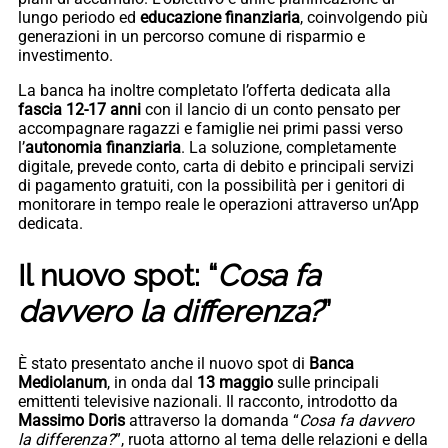
lungo periodo ed
educazione finanziaria
, coinvolgendo più
generazioni in un percorso comune di risparmio e
investimento.
La banca ha inoltre completato l’offerta dedicata alla
fascia 12-17 anni
con il lancio di un conto pensato per
accompagnare ragazzi e famiglie nei primi passi verso
l’
autonomia finanziaria
. La soluzione, completamente
digitale, prevede conto, carta di debito e principali servizi
di pagamento gratuiti, con la possibilità per i genitori di
monitorare in tempo reale le operazioni attraverso un’App
dedicata.
Il nuovo spot: “
Cosa fa
davvero la differenza?
”
È stato presentato anche il nuovo spot di
Banca
Mediolanum
, in onda dal
13 maggio
sulle principali
emittenti televisive nazionali. Il racconto, introdotto da
Massimo Doris
attraverso la domanda “
Cosa fa davvero
la differenza?
”, ruota attorno al tema delle relazioni e della