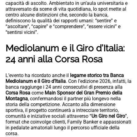
capacità di ascolto. Ambientato in un’aula universitaria e
attraversato da scene di vita quotidiana, lo spot mette al
centro alcune distinzioni che, secondo la banca,
definiscono la qualità dei rapporti umani: “sentire” e
“ascoltare”, “capire” e “comprendere”, “essere vicini” e
“sentirsi vicini”.
Mediolanum e il Giro d’Italia:
24 anni alla Corsa Rosa
L’evento ha ricordato anche il
legame storico tra Banca
Mediolanum e il Giro d’Italia
. Con l’edizione 2026, infatti, la
banca raggiunge i 24 anni consecutivi di presenza alla
Corsa Rosa
come
Main Sponsor del Gran Premio della
Montagna
, confermandosi il partner più longevo nella
storia della competizione. Accanto alla dimensione
sportiva, il progetto continuerà a intrecciare territorio,
comunità e iniziative sociali attraverso “
Un Giro nel Giro
”,
format che coinvolge clienti, Family Banker e appassionati
in pedalate amatoriali lungo il percorso ufficiale della
corsa.