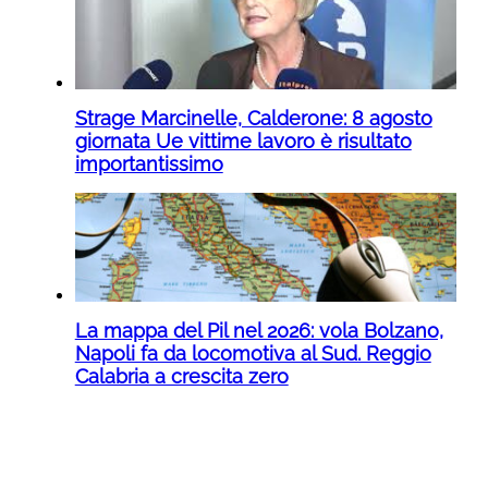
Strage Marcinelle, Calderone: 8 agosto
giornata Ue vittime lavoro è risultato
importantissimo
La mappa del Pil nel 2026: vola Bolzano,
Napoli fa da locomotiva al Sud. Reggio
Calabria a crescita zero