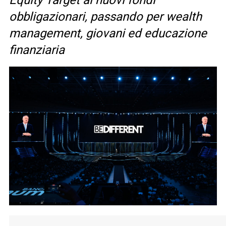
Equity Target ai nuovi fondi
obbligazionari, passando per wealth
management, giovani ed educazione
finanziaria