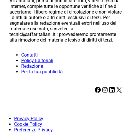
Affaritaliani, prima di pubblicare foto, video o testi da
internet, compie tutte le opportune verifiche al fine di
accertarne il libero regime di circolazione e non violare
i diritti di autore o altri diritti esclusivi di terzi. Per
segnalare alla redazione eventuali errori nell’uso del
materiale riservato, scriveteci a
tecnici@affaritaliani.it.: provvederemo prontamente
alla rimozione del materiale lesivo di diritti di terzi.
Contatti
Policy Editoriali
Redazione
Per la tua pubblicità
Facebook
Instagram
LinkedIn
X
Privacy Policy
Cookie Policy
Preferenze Privacy