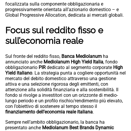
focalizzata sulla componente obbligazionaria e
progressivamente orientata all’azionario domestico – e
Global Progressive Allocation, dedicata ai mercati globali.
Focus sul reddito fisso e
sull’economia reale
Sul fronte del reddito fisso,
Banca Mediolanum
ha
annunciato anche
Mediolanum High Yield Italia
, fondo
obbligazionario
PIR
dedicato al segmento corporate
High
Yield italiano
. La strategia punta a cogliere opportunità nel
mercato del debito domestico attraverso una gestione
attiva e una selezione rigorosa degli emittenti, con
attenzione alla solidità finanziaria e alla sostenibilità. Il
fondo si rivolge a investitori con un orizzonte di medio-
lungo periodo e un profilo rischio/rendimento più elevato,
con l’obiettivo di sostenere al tempo stesso il
finanziamento dell’economia reale italiana
.
Sempre nell’ambito obbligazionario, la banca ha
presentato anche
Mediolanum Best Brands Dynamic