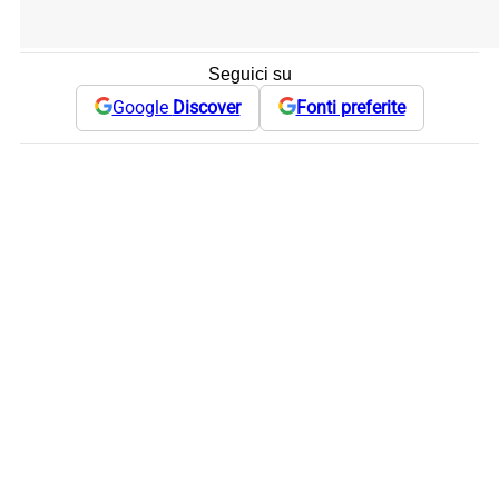
Seguici su
Google
Discover
Fonti preferite