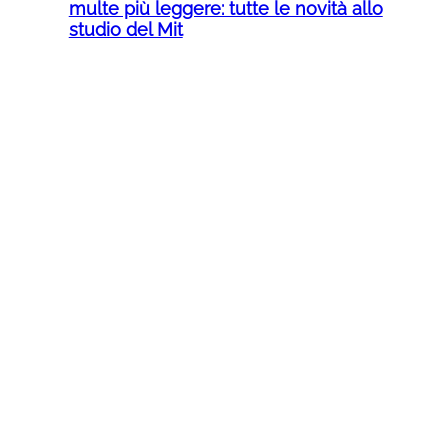
multe più leggere: tutte le novità allo
studio del Mit