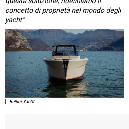
questa soluzione, ridefiniamo il
concetto di proprietà nel mondo degli
yacht”
Bellini Yacht