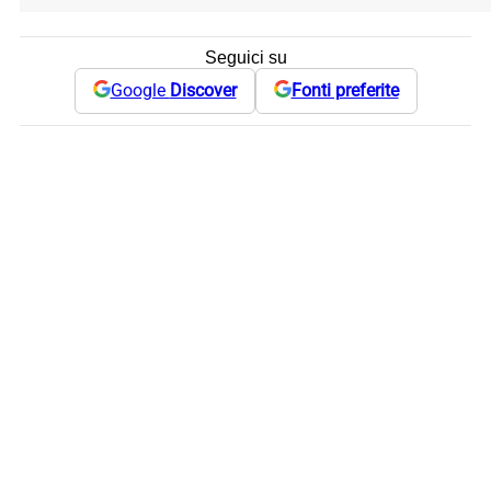
Seguici su
Google
Discover
Fonti preferite