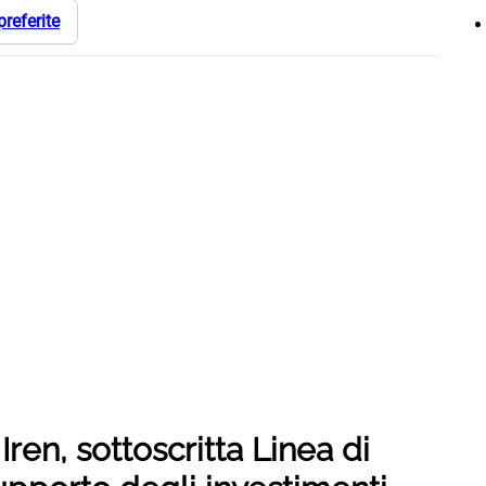
preferite
en, sottoscritta Linea di