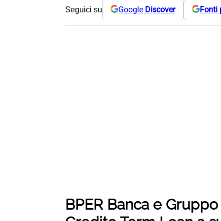
Google
Discover
Fonti 
Seguici su
BPER Banca e Gruppo Ir