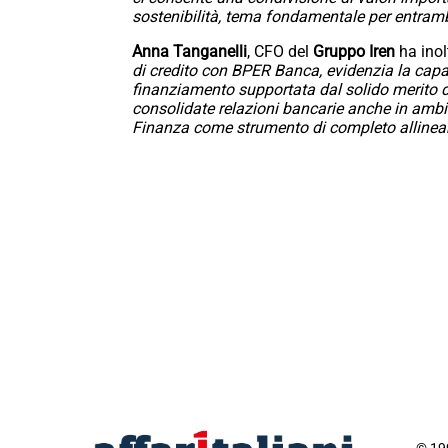
sostenibilità, tema fondamentale per entrambe
Anna Tanganelli
, CFO del
Gruppo Iren
ha ino
di credito con BPER Banca, evidenzia la capaci
finanziamento supportata dal solido merito di
consolidate relazioni bancarie anche in ambito
Finanza come strumento di completo allineamen
© 199