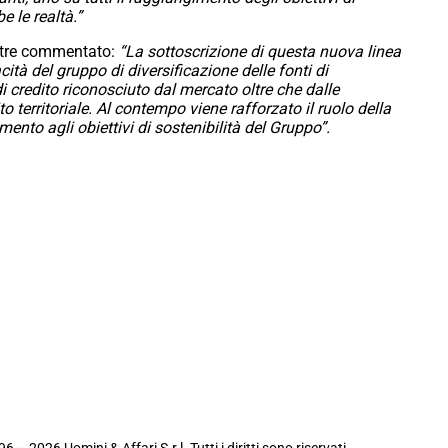
 le realtà.”
ltre commentato:
“La sottoscrizione di questa nuova linea
tà del gruppo di diversificazione delle fonti di
 credito riconosciuto dal mercato oltre che dalle
 territoriale. Al contempo viene rafforzato il ruolo della
to agli obiettivi di sostenibilità del Gruppo”.
6 – 2026 Uomini & Affari S.r.l. Tutti i diritti sono riservati