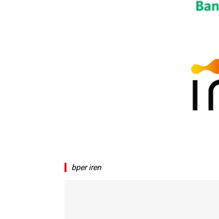
bper iren