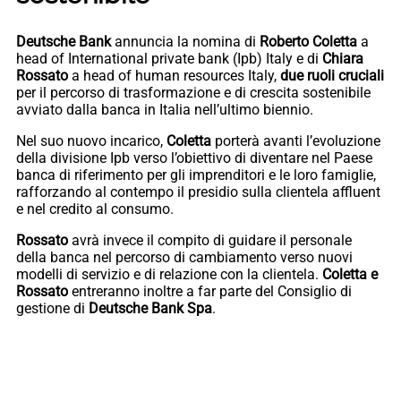
Deutsche Bank
annuncia la nomina di
Roberto Coletta
a
head of International private bank (Ipb) Italy e di
Chiara
Rossato
a head of human resources Italy,
due ruoli cruciali
per il percorso di trasformazione e di crescita sostenibile
avviato dalla banca in Italia nell’ultimo biennio.
Nel suo nuovo incarico,
Coletta
porterà avanti l’evoluzione
della divisione Ipb verso l’obiettivo di diventare nel Paese
banca di riferimento per gli imprenditori e le loro famiglie,
rafforzando al contempo il presidio sulla clientela affluent
e nel credito al consumo.
Rossato
avrà invece il compito di guidare il personale
della banca nel percorso di cambiamento verso nuovi
modelli di servizio e di relazione con la clientela.
Coletta e
Rossato
entreranno inoltre a far parte del Consiglio di
gestione di
Deutsche Bank Spa
.