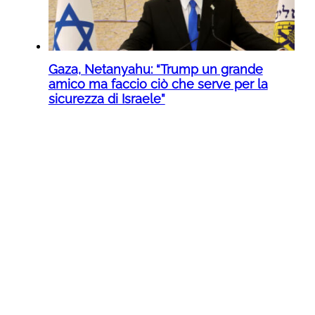
Gaza, Netanyahu: “Trump un grande
amico ma faccio ciò che serve per la
sicurezza di Israele”