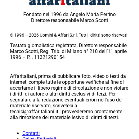
Fondato nel 1996 da Angelo Maria Perrino
Direttore responsabile Marco Scotti
© 1996 – 2026 Uomini & Affari S.r.l. Tutti i diritti sono riservati
Testata giornalistica registrata, Direttore responsabile
Marco Scotti, Reg. Trib. di Milano n° 210 dell’11 aprile
1996 – P.I. 11321290154
Affaritaliani, prima di pubblicare foto, video o testi da
internet, compie tutte le opportune verifiche al fine di
accertarne il libero regime di circolazione e non violare
i diritti di autore o altri diritti esclusivi di terzi. Per
segnalare alla redazione eventuali errori nell’uso del
materiale riservato, scriveteci a
tecnici@affaritaliani.it.: provvederemo prontamente
alla rimozione del materiale lesivo di diritti di terzi.
Contatti