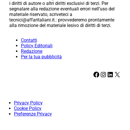
i diritti di autore o altri diritti esclusivi di terzi. Per
segnalare alla redazione eventuali errori nell’uso del
materiale riservato, scriveteci a
tecnici@affaritaliani.it.: provvederemo prontamente
alla rimozione del materiale lesivo di diritti di terzi.
Contatti
Policy Editoriali
Redazione
Per la tua pubblicità
Facebook
Instagram
LinkedIn
X
Privacy Policy
Cookie Policy
Preferenze Privacy