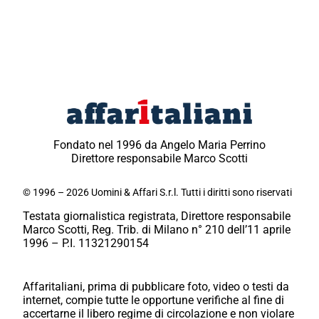
Fondato nel 1996 da Angelo Maria Perrino
Direttore responsabile Marco Scotti
© 1996 – 2026 Uomini & Affari S.r.l. Tutti i diritti sono riservati
Testata giornalistica registrata, Direttore responsabile
Marco Scotti, Reg. Trib. di Milano n° 210 dell’11 aprile
1996 – P.I. 11321290154
Affaritaliani, prima di pubblicare foto, video o testi da
internet, compie tutte le opportune verifiche al fine di
accertarne il libero regime di circolazione e non violare