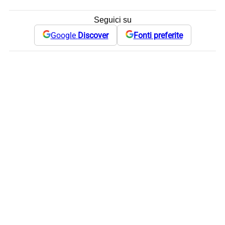
Seguici su
Google
Discover
Fonti preferite