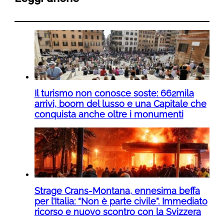
Il turismo non conosce soste: 662mila
arrivi, boom del lusso e una Capitale che
conquista anche oltre i monumenti
Strage Crans-Montana, ennesima beffa
per l’Italia: “Non è parte civile”. Immediato
ricorso e nuovo scontro con la Svizzera