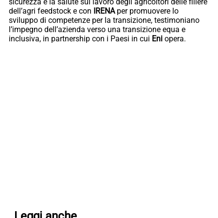
sicurezza e la salute sul lavoro degli agricoltori delle filiere
dell’agri feedstock e con
IRENA
per promuovere lo
sviluppo di competenze per la transizione, testimoniano
l’impegno dell’azienda verso una transizione equa e
inclusiva, in partnership con i Paesi in cui
Eni
opera.
Leggi anche