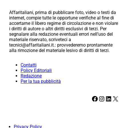
Affaritaliani, prima di pubblicare foto, video o testi da
internet, compie tutte le opportune verifiche al fine di
accertarne il libero regime di circolazione e non violare
i diritti di autore o altri diritti esclusivi di terzi. Per
segnalare alla redazione eventuali errori nell’uso del
materiale riservato, scriveteci a
tecnici@affaritaliani.it.: provvederemo prontamente
alla rimozione del materiale lesivo di diritti di terzi.
Contatti
Policy Editoriali
Redazione
Per la tua pubblicità
Facebook
Instagram
LinkedIn
X
Privacy Policy