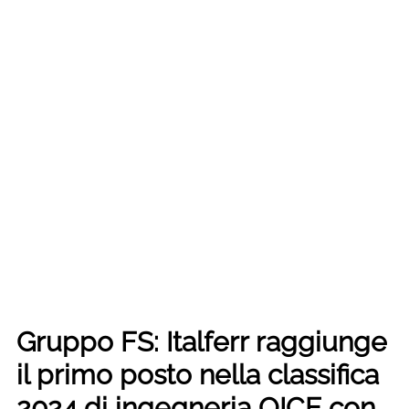
Gruppo FS: Italferr raggiunge
il primo posto nella classifica
2024 di ingegneria OICE con