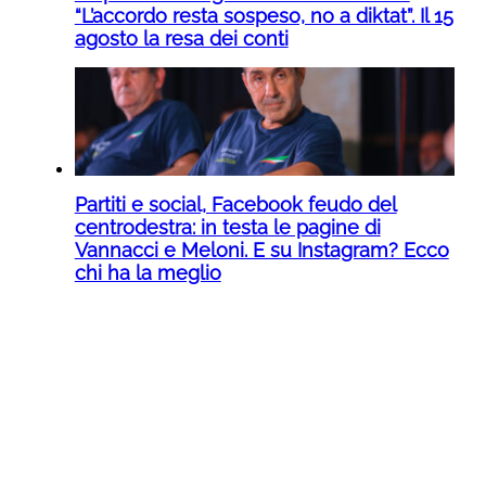
“L’accordo resta sospeso, no a diktat”. Il 15
agosto la resa dei conti
Partiti e social, Facebook feudo del
centrodestra: in testa le pagine di
Vannacci e Meloni. E su Instagram? Ecco
chi ha la meglio