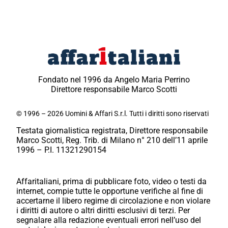
Fondato nel 1996 da Angelo Maria Perrino
Direttore responsabile Marco Scotti
© 1996 – 2026 Uomini & Affari S.r.l. Tutti i diritti sono riservati
Testata giornalistica registrata, Direttore responsabile
Marco Scotti, Reg. Trib. di Milano n° 210 dell’11 aprile
1996 – P.I. 11321290154
Affaritaliani, prima di pubblicare foto, video o testi da
internet, compie tutte le opportune verifiche al fine di
accertarne il libero regime di circolazione e non violare
i diritti di autore o altri diritti esclusivi di terzi. Per
segnalare alla redazione eventuali errori nell’uso del