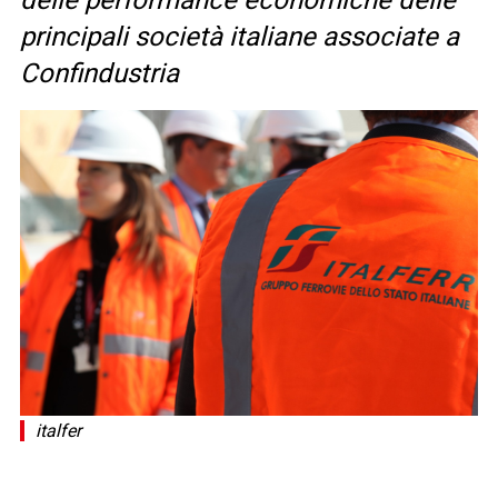
delle performance economiche delle
principali società italiane associate a
Confindustria
italfer