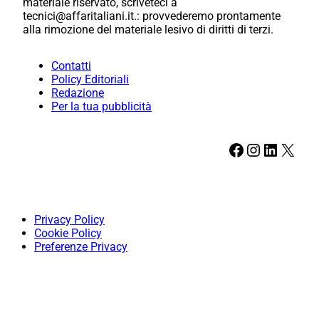
materiale riservato, scriveteci a
tecnici@affaritaliani.it.: provvederemo prontamente
alla rimozione del materiale lesivo di diritti di terzi.
Contatti
Policy Editoriali
Redazione
Per la tua pubblicità
Facebook
Instagram
LinkedIn
X
Privacy Policy
Cookie Policy
Preferenze Privacy