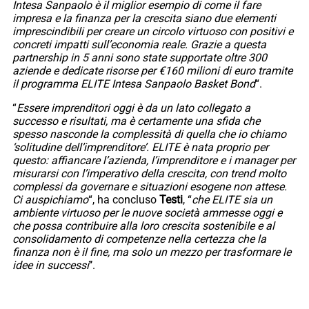
Intesa Sanpaolo è il miglior esempio di come il fare
impresa e la finanza per la crescita siano due elementi
imprescindibili per creare un circolo virtuoso con positivi e
concreti impatti sull’economia reale. Grazie a questa
partnership in 5 anni sono state supportate oltre 300
aziende e dedicate risorse per €160 milioni di euro tramite
il programma ELITE Intesa Sanpaolo Basket Bond
“.
“
Essere imprenditori oggi è da un lato collegato a
successo e risultati, ma è certamente una sfida che
spesso nasconde la complessità di quella che io chiamo
‘solitudine dell’imprenditore’. ELITE è nata proprio per
questo: affiancare l’azienda, l’imprenditore e i manager per
misurarsi con l’imperativo della crescita, con trend molto
complessi da governare e situazioni esogene non attese.
Ci auspichiamo
“, ha concluso
Testi
, “
che ELITE sia un
ambiente virtuoso per le nuove società ammesse oggi e
che possa contribuire alla loro crescita sostenibile e al
consolidamento di competenze nella certezza che la
finanza non è il fine, ma solo un mezzo per trasformare le
idee in successi
’’.