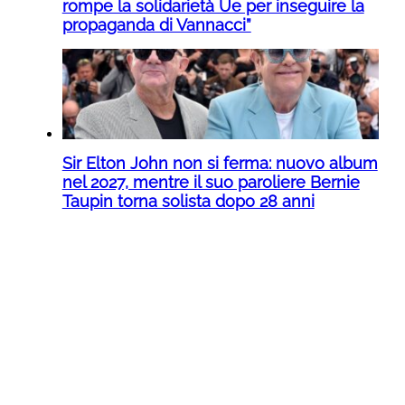
rompe la solidarietà Ue per inseguire la
propaganda di Vannacci”
Sir Elton John non si ferma: nuovo album
nel 2027, mentre il suo paroliere Bernie
Taupin torna solista dopo 28 anni