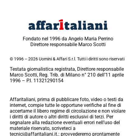
Fondato nel 1996 da Angelo Maria Perrino
Direttore responsabile Marco Scotti
© 1996 – 2026 Uomini & Affari S.r.l. Tutti i diritti sono riservati
Testata giornalistica registrata, Direttore responsabile
Marco Scotti, Reg. Trib. di Milano n° 210 dell’11 aprile
1996 – P.I. 11321290154
Affaritaliani, prima di pubblicare foto, video o testi da
internet, compie tutte le opportune verifiche al fine di
accertarne il libero regime di circolazione e non violare
i diritti di autore o altri diritti esclusivi di terzi. Per
segnalare alla redazione eventuali errori nell’uso del
materiale riservato, scriveteci a
tecnici@affaritaliani.it.: provvederemo prontamente