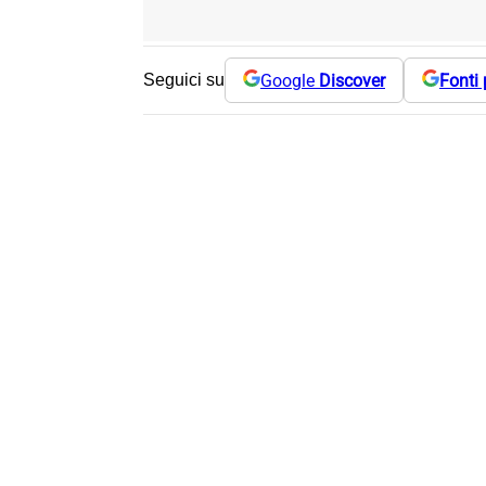
Google
Discover
Fonti 
Seguici su