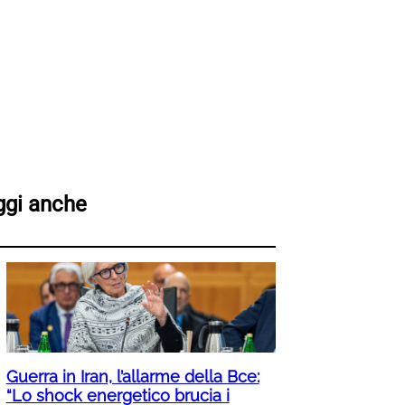
ggi anche
Guerra in Iran, l’allarme della Bce:
“Lo shock energetico brucia i