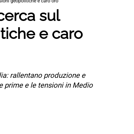
sioni geopolitiche e caro oro
cerca sul
itiche e caro
lia: rallentano produzione e
e prime e le tensioni in Medio