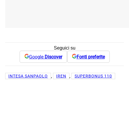
Seguici su
Google
Discover
Fonti preferite
, 
, 
INTESA SANPAOLO
IREN
SUPERBONUS 110