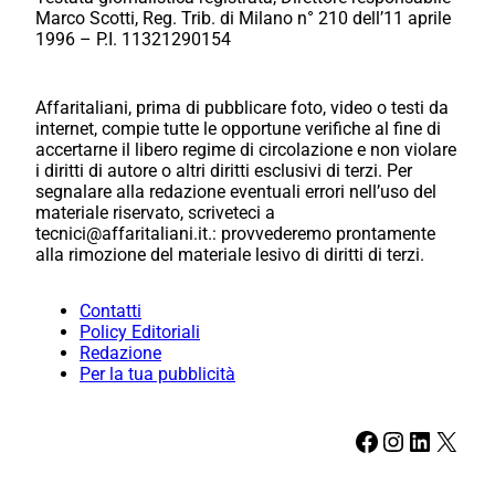
Marco Scotti, Reg. Trib. di Milano n° 210 dell’11 aprile
1996 – P.I. 11321290154
Affaritaliani, prima di pubblicare foto, video o testi da
internet, compie tutte le opportune verifiche al fine di
accertarne il libero regime di circolazione e non violare
i diritti di autore o altri diritti esclusivi di terzi. Per
segnalare alla redazione eventuali errori nell’uso del
materiale riservato, scriveteci a
tecnici@affaritaliani.it.: provvederemo prontamente
alla rimozione del materiale lesivo di diritti di terzi.
Contatti
Policy Editoriali
Redazione
Per la tua pubblicità
Facebook
Instagram
LinkedIn
X