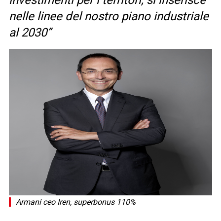
investimenti per i territori, si inserisce
nelle linee del nostro piano industriale
al 2030”
Armani ceo Iren, superbonus 110%