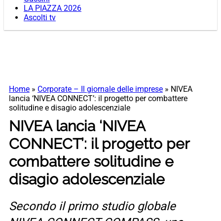
LA PIAZZA 2026
Ascolti tv
Home
»
Corporate – Il giornale delle imprese
»
NIVEA
lancia ‘NIVEA CONNECT’: il progetto per combattere
solitudine e disagio adolescenziale
NIVEA lancia ‘NIVEA
CONNECT’: il progetto per
combattere solitudine e
disagio adolescenziale
Secondo il primo studio globale