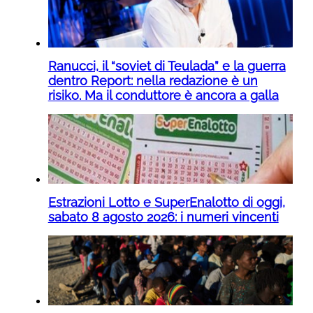
Ranucci, il “soviet di Teulada” e la guerra
dentro Report: nella redazione è un
risiko. Ma il conduttore è ancora a galla
Estrazioni Lotto e SuperEnalotto di oggi,
sabato 8 agosto 2026: i numeri vincenti