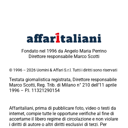
Fondato nel 1996 da Angelo Maria Perrino
Direttore responsabile Marco Scotti
© 1996 – 2026 Uomini & Affari S.r.l. Tutti i diritti sono riservati
Testata giornalistica registrata, Direttore responsabile
Marco Scotti, Reg. Trib. di Milano n° 210 dell’11 aprile
1996 – P.I. 11321290154
Affaritaliani, prima di pubblicare foto, video o testi da
internet, compie tutte le opportune verifiche al fine di
accertarne il libero regime di circolazione e non violare
i diritti di autore o altri diritti esclusivi di terzi. Per