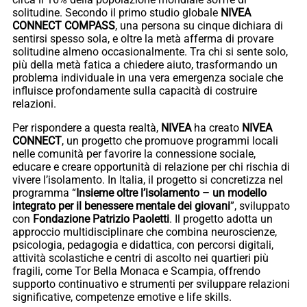
solitudine. Secondo il primo studio globale
NIVEA
CONNECT COMPASS
, una persona su cinque dichiara di
sentirsi spesso sola, e oltre la metà afferma di provare
solitudine almeno occasionalmente. Tra chi si sente solo,
più della metà fatica a chiedere aiuto, trasformando un
problema individuale in una vera emergenza sociale che
influisce profondamente sulla capacità di costruire
relazioni.
Per rispondere a questa realtà,
NIVEA
ha creato
NIVEA
CONNECT
, un progetto che promuove programmi locali
nelle comunità per favorire la connessione sociale,
educare e creare opportunità di relazione per chi rischia di
vivere l’isolamento. In Italia, il progetto si concretizza nel
programma “
Insieme oltre l’isolamento – un modello
integrato per il benessere mentale dei giovani
”, sviluppato
con
Fondazione
Patrizio
Paoletti
. Il progetto adotta un
approccio multidisciplinare che combina neuroscienze,
psicologia, pedagogia e didattica, con percorsi digitali,
attività scolastiche e centri di ascolto nei quartieri più
fragili, come Tor Bella Monaca e Scampia, offrendo
supporto continuativo e strumenti per sviluppare relazioni
significative, competenze emotive e life skills.