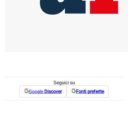
Seguici su
Google
Discover
Fonti preferite