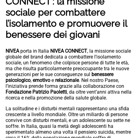
CONNECT’: la missione
sociale per combattere
l’isolamento e promuovere il
benessere dei giovani
NIVEA
porta in Italia
NIVEA
CONNECT
, la missione sociale
globale del brand dedicata a combattere l’isolamento
sociale, un fenomeno che colpisce persone di tutte le età,
ma che risulta particolarmente preoccupante tra le nuove
generazioni per le sue conseguenze sul
benessere
psicologico
,
emotivo
e
relazionale
. Nel nostro Paese,
l’iniziativa prende forma grazie alla collaborazione con
Fondazione Patrizio Paoletti
, da oltre vent’anni attiva nella
ricerca e nella promozione della salute globale.
La solitudine e i disturbi mentali rappresentano una sfida
crescente a livello mondiale. Oltre un miliardo di persone
convive con disturbi mentali, e un adolescente su sette ne
soffre. In Italia, quasi la metà degli adolescenti ha
sperimentato almeno una volta il pensiero suicida, mentre
circa il 16% della popolazione mondiale soffre di