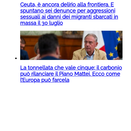
Ceuta, è ancora delirio alla frontiera. E
spuntano sei denunce per aggressioni
sessuali ai danni dei migranti sbarcati in
massa il 30 luglio
La tonnellata che vale cinque: il carbonio
può rilanciare il Piano Mattei. Ecco come
l’Europa può farcela