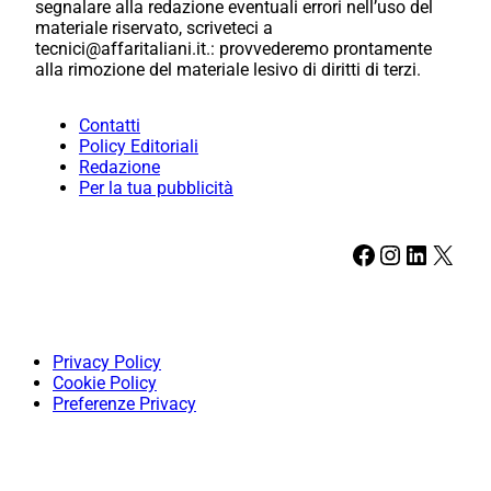
segnalare alla redazione eventuali errori nell’uso del
materiale riservato, scriveteci a
tecnici@affaritaliani.it.: provvederemo prontamente
alla rimozione del materiale lesivo di diritti di terzi.
Contatti
Policy Editoriali
Redazione
Per la tua pubblicità
Facebook
Instagram
LinkedIn
X
Privacy Policy
Cookie Policy
Preferenze Privacy