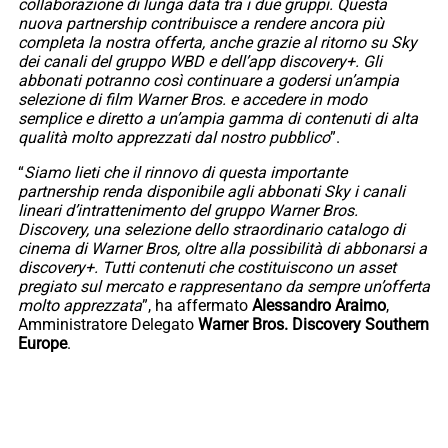
collaborazione di lunga data tra i due gruppi. Questa
nuova partnership contribuisce a rendere ancora più
completa la nostra offerta, anche grazie al ritorno su Sky
dei canali del gruppo WBD e dell’app discovery+. Gli
abbonati potranno così continuare a godersi un’ampia
selezione di film Warner Bros. e accedere in modo
semplice e diretto a un’ampia gamma di contenuti di alta
qualità molto apprezzati dal nostro pubblico
”.
“
Siamo lieti che il rinnovo di questa importante
partnership renda disponibile agli abbonati Sky i canali
lineari d’intrattenimento del gruppo Warner Bros.
Discovery, una selezione dello straordinario catalogo di
cinema di Warner Bros, oltre alla possibilità di abbonarsi a
discovery+. Tutti contenuti che costituiscono un asset
pregiato sul mercato e rappresentano da sempre un’offerta
molto apprezzata
”, ha affermato
Alessandro Araimo
,
Amministratore Delegato
Warner Bros. Discovery Southern
Europe
.