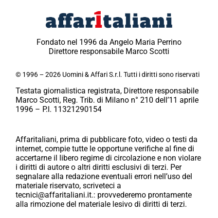
Fondato nel 1996 da Angelo Maria Perrino
Direttore responsabile Marco Scotti
© 1996 – 2026 Uomini & Affari S.r.l. Tutti i diritti sono riservati
Testata giornalistica registrata, Direttore responsabile
Marco Scotti, Reg. Trib. di Milano n° 210 dell’11 aprile
1996 – P.I. 11321290154
Affaritaliani, prima di pubblicare foto, video o testi da
internet, compie tutte le opportune verifiche al fine di
accertarne il libero regime di circolazione e non violare
i diritti di autore o altri diritti esclusivi di terzi. Per
segnalare alla redazione eventuali errori nell’uso del
materiale riservato, scriveteci a
tecnici@affaritaliani.it.: provvederemo prontamente
alla rimozione del materiale lesivo di diritti di terzi.