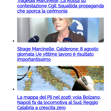
Tragedia Marcinelle, La Russa su
contestazione Cgil: Squallida propaganda
che sporca la cerimonia
Strage Marcinelle, Calderone: 8 agosto
giornata Ue vittime lavoro è risultato
importantissimo
La mappa del Pil nel 2026: vola Bolzano,
Napoli fa da locomotiva al Sud. Reggio
Calabria a crescita zero