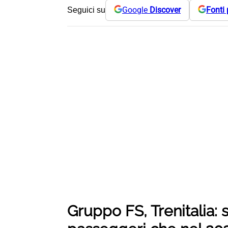
Google
Discover
Fonti 
Seguici su
Gruppo FS, Trenitalia: s