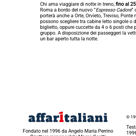
Chi ama viaggiare di notte in treno,
fino al 2
Roma a bordo del nuovo “
Espresso Cadore
” 
porterà anche a Orte, Orvieto, Treviso, Ponte 
possono scegliere tra cabine letto singole o 
biglietto, oppure cuccette da 4 o 6 posti che
gruppo. A disposizione dei passeggeri la vet
un bar aperto tutta la notte.
© 199
Test
Fondato nel 1996 da Angelo Maria Perrino
1996