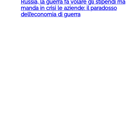
Russia, la guerra fa volare gli stipendi ma
manda in crisi le aziende: il paradosso
dell’economia di guerra