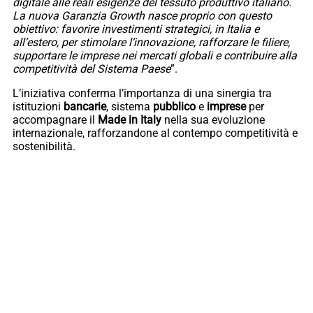
digitale alle reali esigenze del tessuto produttivo italiano.
La nuova Garanzia Growth nasce proprio con questo
obiettivo: favorire investimenti strategici, in Italia e
all’estero, per stimolare l’innovazione, rafforzare le filiere,
supportare le imprese nei mercati globali e contribuire alla
competitività del Sistema Paese
”.
L’iniziativa conferma l’importanza di una sinergia tra
istituzioni
bancarie
, sistema
pubblico
e
imprese
per
accompagnare il
Made in Italy
nella sua evoluzione
internazionale, rafforzandone al contempo competitività e
sostenibilità.