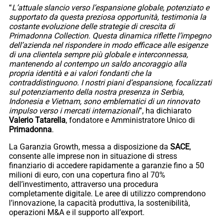
“
L’attuale slancio verso l’espansione globale, potenziato e
supportato da questa preziosa opportunità, testimonia la
costante evoluzione delle strategie di crescita di
Primadonna Collection. Questa dinamica riflette l’impegno
dell’azienda nel rispondere in modo efficace alle esigenze
di una clientela sempre più globale e interconnessa,
mantenendo al contempo un saldo ancoraggio alla
propria identità e ai valori fondanti che la
contraddistinguono. I nostri piani d’espansione, focalizzati
sul potenziamento della nostra presenza in Serbia,
Indonesia e Vietnam, sono emblematici di un rinnovato
impulso verso i mercati internazionali
”, ha dichiarato
Valerio Tatarella
, fondatore e Amministratore Unico di
Primadonna
.
La Garanzia Growth, messa a disposizione da
SACE
,
consente alle imprese non in situazione di stress
finanziario di accedere rapidamente a garanzie fino a 50
milioni di euro, con una copertura fino al 70%
dell’investimento, attraverso una procedura
completamente digitale. Le aree di utilizzo comprendono
l’innovazione, la capacità produttiva, la sostenibilità,
operazioni M&A e il supporto all’export.