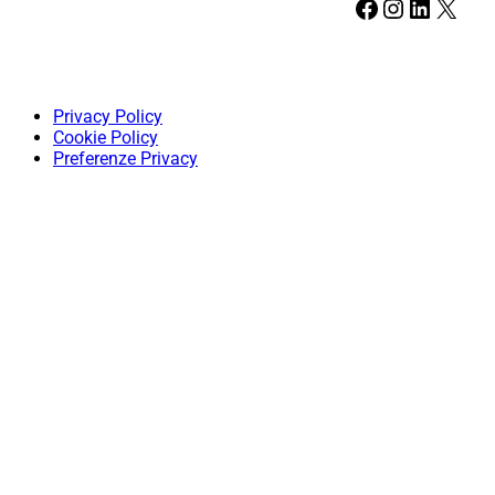
Facebook
Instagram
LinkedIn
X
Privacy Policy
Cookie Policy
Preferenze Privacy