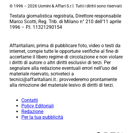
© 1996 – 2026 Uomini & Affari S.r.l. Tutti i diritti sono riservati
Testata giornalistica registrata, Direttore responsabile
Marco Scotti, Reg. Trib. di Milano n° 210 dell’11 aprile
1996 – P.I. 11321290154
Affaritaliani, prima di pubblicare foto, video o testi da
internet, compie tutte le opportune verifiche al fine di
accertarne il libero regime di circolazione e non violare
i diritti di autore o altri diritti esclusivi di terzi. Per
segnalare alla redazione eventuali errori nell’uso del
materiale riservato, scriveteci a
tecnici@affaritaliani.it.: provvederemo prontamente
alla rimozione del materiale lesivo di diritti di terzi.
Contatti
Policy Editoriali
Redazione
Per la tua pubblicità