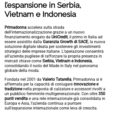
l’espansione in Serbia,
Vietnam e Indonesia
Primadonna
accelera sulla strada
dell’internazionalizzazione grazie a un nuovo
finanziamento erogato da
UniCredit
, il primo in Italia ad
essere assistito dalla
Garanzia Growth di SACE
, la nuova
soluzione digitale ideata per sostenere gli investimenti
strategici delle imprese italiane. L’operazione consentirà
all’azienda pugliese di rafforzare la propria presenza in
mercati chiave come
Serbia, Vietnam e Indonesia
,
consolidando il ruolo del Made in Italy nel panorama
globale della moda.
Fondata nel 2001 da
Valerio Tatarella
, Primadonna si è
affermata per la capacità di coniugare
innovazione e
tradizione
nella proposta di calzature e accessori rivolti a
un pubblico femminile multigenerazionale. Con oltre
350
punti vendita
e una rete internazionale già consolidata in
Europa e Asia, l’azienda continua a puntare
sull’espansione internazionale come leva di crescita.