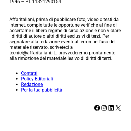
1996 – P.I. 11321290154
Affaritaliani, prima di pubblicare foto, video o testi da
internet, compie tutte le opportune verifiche al fine di
accertarne il libero regime di circolazione e non violare
i diritti di autore o altri diritti esclusivi di terzi. Per
segnalare alla redazione eventuali errori nell’uso del
materiale riservato, scriveteci a
tecnici@affaritaliani.it.: provvederemo prontamente
alla rimozione del materiale lesivo di diritti di terzi.
Contatti
Policy Editoriali
Redazione
Per la tua pubblicità
Facebook
Instagram
LinkedIn
X