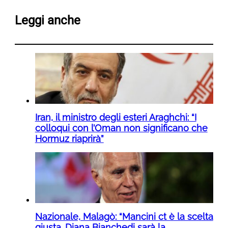
Leggi anche
Iran, il ministro degli esteri Araghchi: “I
colloqui con l’Oman non significano che
Hormuz riaprirà”
Nazionale, Malagò: “Mancini ct è la scelta
giusta. Diana Bianchedi sarà la