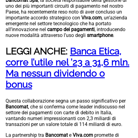
Bancomat
Spa
, la società responsabile della gestione di
uno dei più importanti circuiti di pagamento nel nostro
Paese, ha recentemente reso noto di aver concluso un
importante accordo strategico con
Viva.com
, un’azienda
emergente nel settore tecnologico che ha portato
all’innovazione nel
campo dei pagamenti
, introducendo
nuove modalità attraverso l’uso degli
smartphone
.
LEGGI ANCHE:
Banca Etica,
corre l’utile nel ’23 a 31,6 mln.
Ma nessun dividendo o
bonus
Questa collaborazione segna un passo significativo per
Bancomat
, che si conferma come leader indiscusso nel
settore dei pagamenti con carte di debito in Italia,
vantando numeri impressionanti con 2,3 miliardi di
transazioni per un valore totale di 114 miliardi di euro.
La partnership tra
Bancomat
e
Viva.com
promette di