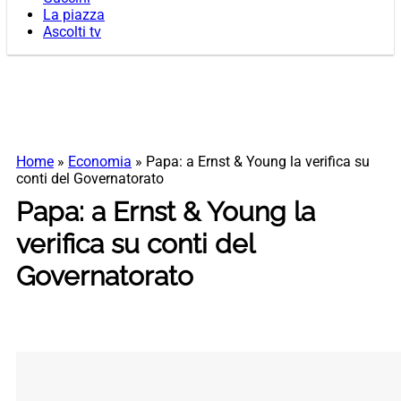
La piazza
Ascolti tv
Home
»
Economia
»
Papa: a Ernst & Young la verifica su
conti del Governatorato
Papa: a Ernst & Young la
verifica su conti del
Governatorato