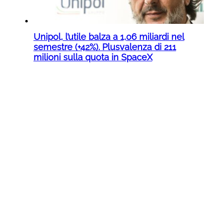
Unipol, l’utile balza a 1,06 miliardi nel
semestre (+42%). Plusvalenza di 211
milioni sulla quota in SpaceX