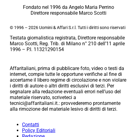
Fondato nel 1996 da Angelo Maria Perrino
Direttore responsabile Marco Scotti
© 1996 – 2026 Uomini & Affari S.r.l. Tutti i diritti sono riservati
Testata giornalistica registrata, Direttore responsabile
Marco Scotti, Reg. Trib. di Milano n° 210 dell’11 aprile
1996 – P.I. 11321290154
Affaritaliani, prima di pubblicare foto, video o testi da
internet, compie tutte le opportune verifiche al fine di
accertarne il libero regime di circolazione e non violare
i diritti di autore o altri diritti esclusivi di terzi. Per
segnalare alla redazione eventuali errori nell’uso del
materiale riservato, scriveteci a
tecnici@affaritaliani.it.: provvederemo prontamente
alla rimozione del materiale lesivo di diritti di terzi.
Contatti
Policy Editoriali
Redazione