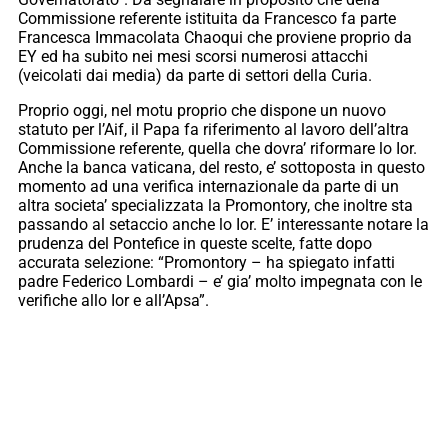
Commissione referente istituita da Francesco fa parte
Francesca Immacolata Chaoqui che proviene proprio da
EY ed ha subito nei mesi scorsi numerosi attacchi
(veicolati dai media) da parte di settori della Curia.
Proprio oggi, nel motu proprio che dispone un nuovo
statuto per l’Aif, il Papa fa riferimento al lavoro dell’altra
Commissione referente, quella che dovra’ riformare lo Ior.
Anche la banca vaticana, del resto, e’ sottoposta in questo
momento ad una verifica internazionale da parte di un
altra societa’ specializzata la Promontory, che inoltre sta
passando al setaccio anche lo Ior. E’ interessante notare la
prudenza del Pontefice in queste scelte, fatte dopo
accurata selezione: “Promontory – ha spiegato infatti
padre Federico Lombardi – e’ gia’ molto impegnata con le
verifiche allo Ior e all’Apsa”.