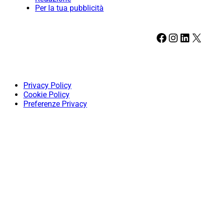
Per la tua pubblicità
Facebook
Instagram
LinkedIn
X
Privacy Policy
Cookie Policy
Preferenze Privacy