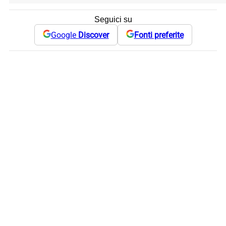
Seguici su
Google
Discover
Fonti preferite