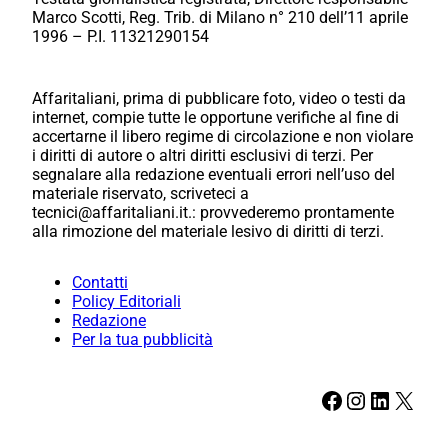
Marco Scotti, Reg. Trib. di Milano n° 210 dell’11 aprile
1996 – P.I. 11321290154
Affaritaliani, prima di pubblicare foto, video o testi da
internet, compie tutte le opportune verifiche al fine di
accertarne il libero regime di circolazione e non violare
i diritti di autore o altri diritti esclusivi di terzi. Per
segnalare alla redazione eventuali errori nell’uso del
materiale riservato, scriveteci a
tecnici@affaritaliani.it.: provvederemo prontamente
alla rimozione del materiale lesivo di diritti di terzi.
Contatti
Policy Editoriali
Redazione
Per la tua pubblicità
Facebook
Instagram
LinkedIn
X