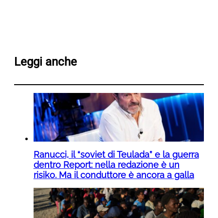
Leggi anche
Ranucci, il “soviet di Teulada” e la guerra
dentro Report: nella redazione è un
risiko. Ma il conduttore è ancora a galla