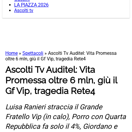
LA PIAZZA 2026
Ascolti tv
Home
»
Spettacoli
»
Ascolti Tv Auditel: Vita Promessa
oltre 6 mln, giù il Gf Vip, tragedia Rete4
Ascolti Tv Auditel: Vita
Promessa oltre 6 mln, giù il
Gf Vip, tragedia Rete4
Luisa Ranieri straccia il Grande
Fratello Vip (in calo), Porro con Quarta
Repubblica fa solo il 4%, Giordano e