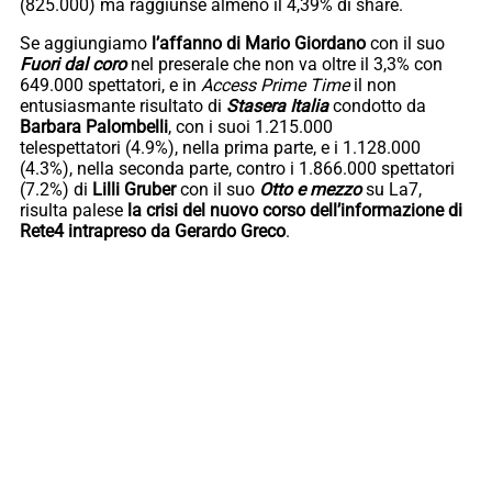
(825.000) ma raggiunse almeno il 4,39% di share.
Se aggiungiamo
l’affanno di Mario Giordano
con il suo
Fuori dal coro
nel preserale che non va oltre il 3,3% con
649.000 spettatori, e in
Access Prime Time
il non
entusiasmante risultato di
Stasera Italia
condotto da
Barbara Palombelli
, con i suoi 1.215.000
telespettatori (4.9%), nella prima parte, e i 1.128.000
(4.3%), nella seconda parte, contro i 1.866.000 spettatori
(7.2%) di
Lilli Gruber
con il suo
Otto e mezzo
su La7,
risulta palese
la crisi del nuovo corso dell’informazione di
Rete4 intrapreso da Gerardo Greco
.