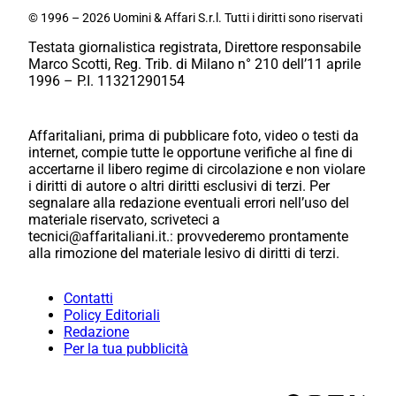
© 1996 – 2026 Uomini & Affari S.r.l. Tutti i diritti sono riservati
Testata giornalistica registrata, Direttore responsabile
Marco Scotti, Reg. Trib. di Milano n° 210 dell’11 aprile
1996 – P.I. 11321290154
Affaritaliani, prima di pubblicare foto, video o testi da
internet, compie tutte le opportune verifiche al fine di
accertarne il libero regime di circolazione e non violare
i diritti di autore o altri diritti esclusivi di terzi. Per
segnalare alla redazione eventuali errori nell’uso del
materiale riservato, scriveteci a
tecnici@affaritaliani.it.: provvederemo prontamente
alla rimozione del materiale lesivo di diritti di terzi.
Contatti
Policy Editoriali
Redazione
Per la tua pubblicità