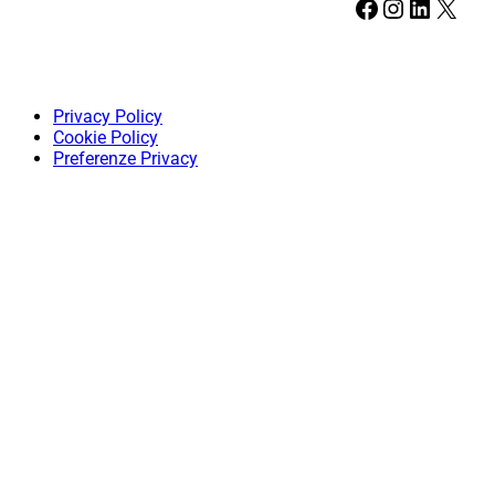
Facebook
Instagram
LinkedIn
X
Privacy Policy
Cookie Policy
Preferenze Privacy