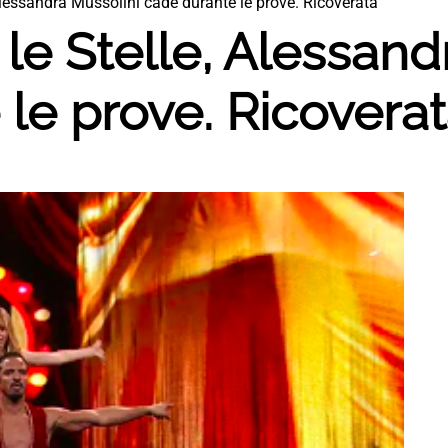
Alessandra Mussolini cade durante le prove. Ricoverata
le Stelle, Alessand
le prove. Ricovera