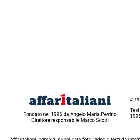
© 199
Test
Fondato nel 1996 da Angelo Maria Perrino
1996
Direttore responsabile Marco Scotti
Affaritaliani, prima di pubblicare foto, video o testi da intern