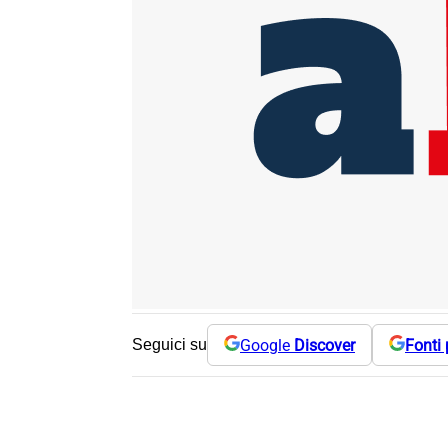
Google
Discover
Fonti 
Seguici su