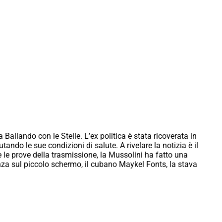
allando con le Stelle. L’ex politica è stata ricoverata in
ando le sue condizioni di salute. A rivelare la notizia è il
le prove della trasmissione, la Mussolini ha fatto una
za sul piccolo schermo, il cubano Maykel Fonts, la stava