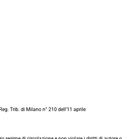
Reg. Trib. di Milano n° 210 dell’11 aprile
ro regime di circolazione e non violare i diritti di autore o