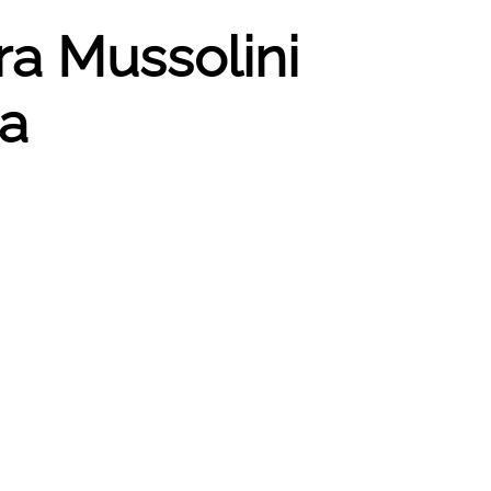
ra Mussolini
ta