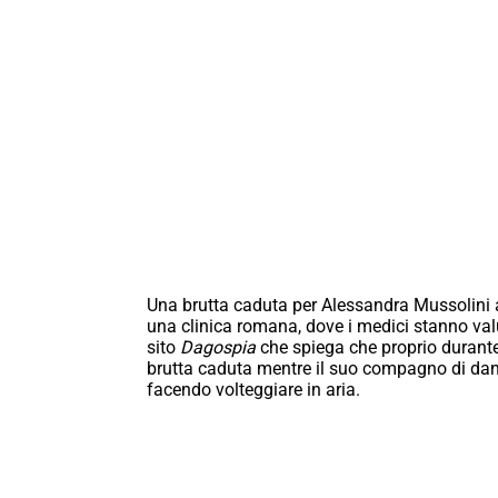
Una brutta caduta per Alessandra Mussolini a B
una clinica romana, dove i medici stanno valut
sito
Dagospia
che spiega che proprio durante 
brutta caduta mentre il suo compagno di dan
facendo volteggiare in aria.