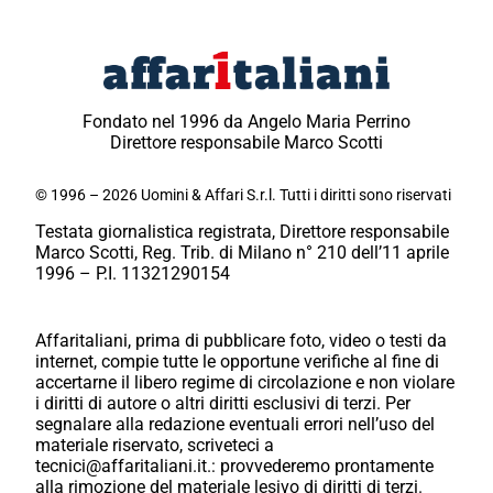
Fondato nel 1996 da Angelo Maria Perrino
Direttore responsabile Marco Scotti
© 1996 – 2026 Uomini & Affari S.r.l. Tutti i diritti sono riservati
Testata giornalistica registrata, Direttore responsabile
Marco Scotti, Reg. Trib. di Milano n° 210 dell’11 aprile
1996 – P.I. 11321290154
Affaritaliani, prima di pubblicare foto, video o testi da
internet, compie tutte le opportune verifiche al fine di
accertarne il libero regime di circolazione e non violare
i diritti di autore o altri diritti esclusivi di terzi. Per
segnalare alla redazione eventuali errori nell’uso del
materiale riservato, scriveteci a
tecnici@affaritaliani.it.: provvederemo prontamente
alla rimozione del materiale lesivo di diritti di terzi.