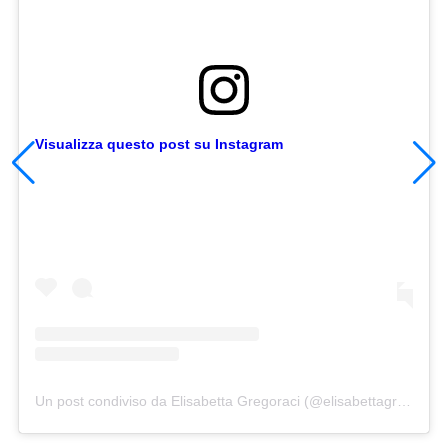
Visualizza questo post su Instagram
Un post condiviso da Elisabetta Gregoraci (@elisabettagregoracireal)