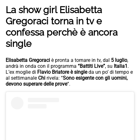
La show girl Elisabetta
Gregoraci torna in tv e
confessa perchè è ancora
single
Elisabetta Gregoraci
è pronta a tornare in tv, dal
5 luglio
,
andrà in onda con il programma
“Battiti Live”
, su
Italia1
.
L’ex moglie di
Flavio Briatore è single
da un po’ di tempo e
al settimanale
Chi
rivela: “
Sono esigente con gli uomini,
devono superare delle prove
“.