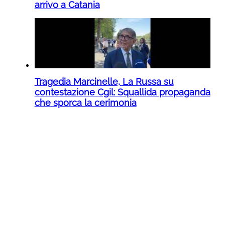
arrivo a Catania
Tragedia Marcinelle, La Russa su
contestazione Cgil: Squallida propaganda
che sporca la cerimonia