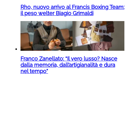
Rho, nuovo arrivo al Francis Boxing Team:
il peso welter Biagio Grimaldi
Franco Zanellato: “Il vero lusso? Nasce
dalla memoria, dall’artigianalità e dura
nel tempo”