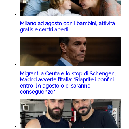
Milano ad agosto con i bambini, attività
gratis e centri aperti
Migranti a Ceuta e lo stop di Schengen,
Madrid avverte l’Italia: “Riaprite i confini
entro il 9 agosto o ci saranno
conseguenze”