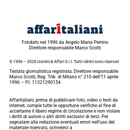
Fondato nel 1996 da Angelo Maria Perrino
Direttore responsabile Marco Scotti
© 1996 – 2026 Uomini & Affari S.r.l. Tutti i diritti sono riservati
Testata giornalistica registrata, Direttore responsabile
Marco Scotti, Reg. Trib. di Milano n° 210 dell’11 aprile
1996 – P.I. 11321290154
Affaritaliani, prima di pubblicare foto, video o testi da
internet, compie tutte le opportune verifiche al fine di
accertarne il libero regime di circolazione e non violare
i diritti di autore o altri diritti esclusivi di terzi. Per
segnalare alla redazione eventuali errori nell’uso del
materiale riservato, scriveteci a