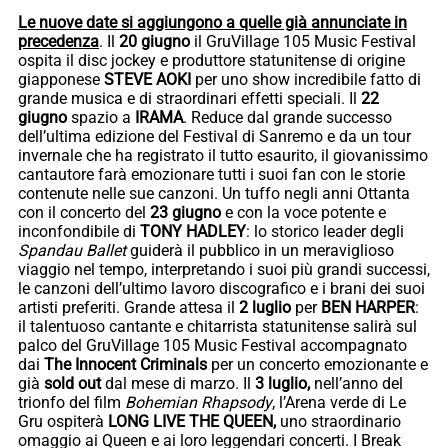
Le nuove date si aggiungono a quelle già annunciate in
precedenza
. Il
20 giugno
il GruVillage 105 Music Festival
ospita il disc jockey e produttore statunitense di origine
giapponese
STEVE AOKI
per uno show incredibile fatto di
grande musica e di straordinari effetti speciali. Il
22
giugno
spazio a
IRAMA
. Reduce dal grande successo
dell’ultima edizione del Festival di Sanremo e da un tour
invernale che ha registrato il tutto esaurito, il giovanissimo
cantautore farà emozionare tutti i suoi fan con le storie
contenute nelle sue canzoni. Un tuffo negli anni Ottanta
con il concerto del
23 giugno
e con la voce potente e
inconfondibile di
TONY HADLEY
: lo storico leader degli
Spandau Ballet
guiderà il pubblico in un meraviglioso
viaggio nel tempo, interpretando i suoi più grandi successi,
le canzoni dell’ultimo lavoro discografico e i brani dei suoi
artisti preferiti. Grande attesa il
2 luglio
per
BEN HARPER
:
il talentuoso cantante e chitarrista statunitense salirà sul
palco del GruVillage 105 Music Festival accompagnato
dai
The Innocent Criminals
per un concerto emozionante e
già
sold out
dal mese di marzo. Il
3 luglio,
nell’anno del
trionfo del film
Bohemian Rhapsody
, l’Arena verde di Le
Gru ospiterà
LONG LIVE THE QUEEN,
uno straordinario
omaggio ai Queen e ai loro leggendari concerti. I Break