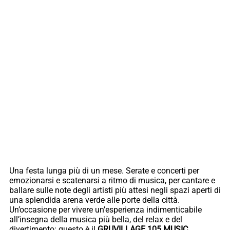
Una festa lunga più di un mese. Serate e concerti per
emozionarsi e scatenarsi a ritmo di musica, per cantare e
ballare sulle note degli artisti più attesi negli spazi aperti di
una splendida arena verde alle porte della città.
Un’occasione per vivere un’esperienza indimenticabile
all’insegna della musica più bella, del relax e del
divertimento: questo è il
GRUVILLAGE 105 MUSIC