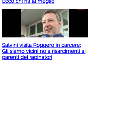
Ecco chi ha la meglio
Salvini visita Roggero in carcere:
Gli siamo vicini no a risarcimenti ai
parenti dei rapinatori