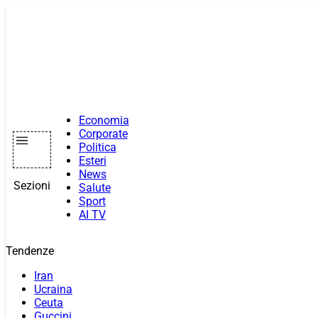
Vai
al
contenuto
Economia
Corporate
Politica
Esteri
News
Sezioni
Salute
Sport
AI TV
Tendenze
Iran
Ucraina
Ceuta
Guccini