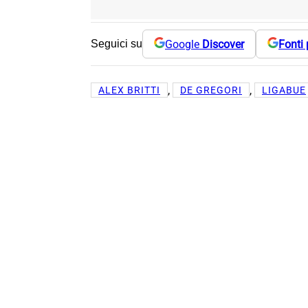
Google
Discover
Fonti 
Seguici su
, 
, 
ALEX BRITTI
DE GREGORI
LIGABUE