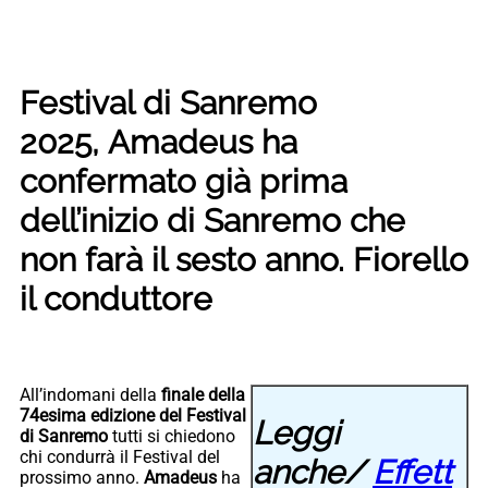
Festival di Sanremo
2025, Amadeus ha
confermato già prima
dell’inizio di Sanremo che
non farà il sesto anno. Fiorello
il conduttore
All’indomani della
finale della
74esima edizione del Festival
Leggi
di Sanremo
tutti si chiedono
chi condurrà il Festival del
anche/
Effett
prossimo anno.
Amadeus
ha