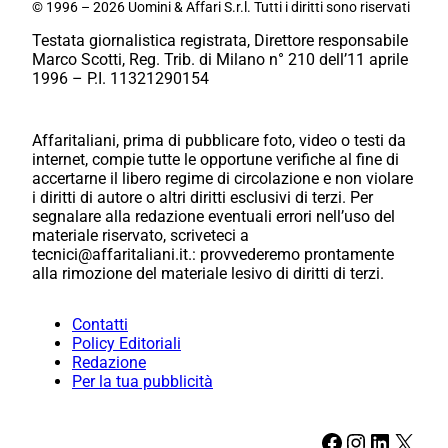
© 1996 – 2026 Uomini & Affari S.r.l. Tutti i diritti sono riservati
Testata giornalistica registrata, Direttore responsabile
Marco Scotti, Reg. Trib. di Milano n° 210 dell’11 aprile
1996 – P.I. 11321290154
Affaritaliani, prima di pubblicare foto, video o testi da
internet, compie tutte le opportune verifiche al fine di
accertarne il libero regime di circolazione e non violare
i diritti di autore o altri diritti esclusivi di terzi. Per
segnalare alla redazione eventuali errori nell’uso del
materiale riservato, scriveteci a
tecnici@affaritaliani.it.: provvederemo prontamente
alla rimozione del materiale lesivo di diritti di terzi.
Contatti
Policy Editoriali
Redazione
Per la tua pubblicità
Facebook
Instagram
LinkedIn
X