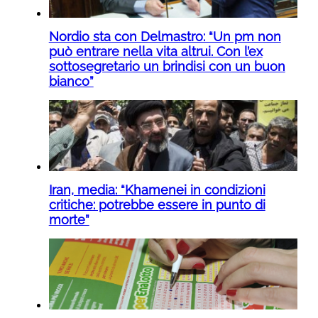
Nordio sta con Delmastro: “Un pm non
può entrare nella vita altrui. Con l’ex
sottosegretario un brindisi con un buon
bianco”
Iran, media: “Khamenei in condizioni
critiche: potrebbe essere in punto di
morte”