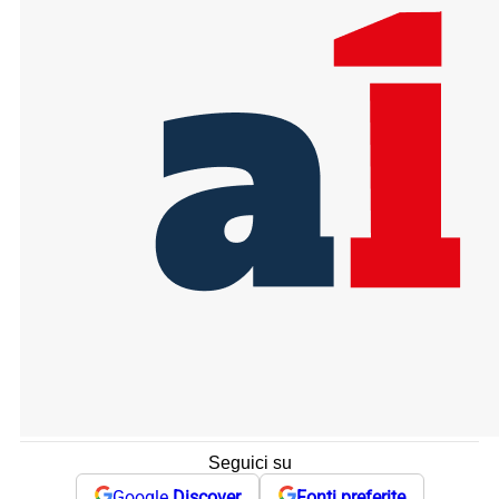
Seguici su
Google
Discover
Fonti preferite