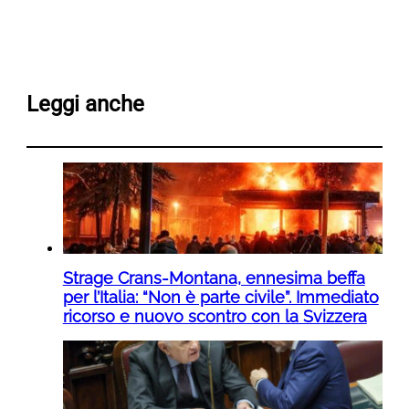
Leggi anche
Strage Crans-Montana, ennesima beffa
per l’Italia: “Non è parte civile”. Immediato
ricorso e nuovo scontro con la Svizzera