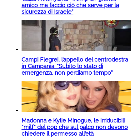
amico ma faccio ciò che serve per la
sicurezza di Israele”
Campi Flegrei, l’appello del centrodestra
in Campania: “Subito lo stato di
emergenza, non perdiamo tempo”
Madonna e Kylie Minogue, le irriducibili
“milf” del pop che sul palco non devono
chiedere il permesso all’età