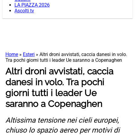
LA PIAZZA 2026
Ascolti tv
Home
»
Esteri
»
Altri droni avvistati, caccia danesi in volo.
Tra pochi giorni tutti i leader Ue saranno a Copenaghen
Altri droni avvistati, caccia
danesi in volo. Tra pochi
giorni tutti i leader Ue
saranno a Copenaghen
Altissima tensione nei cieli europei,
chiuso lo spazio aereo per motivi di