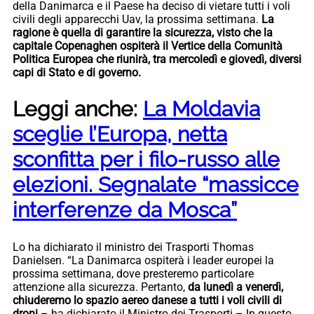
della Danimarca e il Paese ha deciso di vietare tutti i voli
civili degli apparecchi Uav, la prossima settimana.
La
ragione è quella di garantire la sicurezza, visto che la
capitale Copenaghen ospiterà il Vertice della Comunità
Politica Europea che riunirà, tra mercoledì e giovedì, diversi
capi di Stato e di governo.
Leggi anche:
La Moldavia
sceglie l’Europa, netta
sconfitta per i filo-russo alle
elezioni. Segnalate “massicce
interferenze da Mosca”
Lo ha dichiarato il ministro dei Trasporti Thomas
Danielsen. “La Danimarca ospiterà i leader europei la
prossima settimana, dove presteremo particolare
attenzione alla sicurezza. Pertanto,
da lunedì a venerdì,
chiuderemo lo spazio aereo danese a tutti i voli civili di
droni
– ha dichiarato il Ministro dei Trasporti – In questo