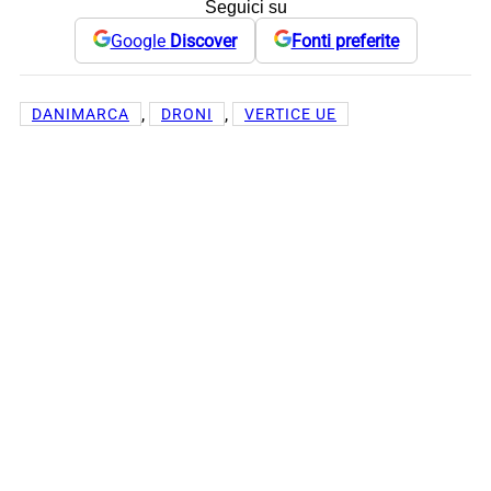
Seguici su
Google
Discover
Fonti preferite
, 
, 
DANIMARCA
DRONI
VERTICE UE