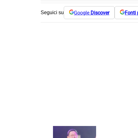
Google
Discover
Fonti 
Seguici su