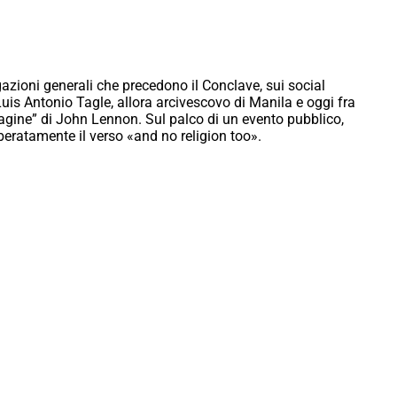
zioni generali che precedono il Conclave, sui social
 Luis Antonio Tagle, allora arcivescovo di Manila e oggi fra
Imagine” di John Lennon. Sul palco di un evento pubblico,
iberatamente il verso «and no religion too».