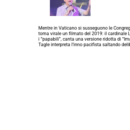
Mentre in Vaticano si susseguono le Congrega
torna virale un filmato del 2019: il cardinale
i “papabili”, canta una versione ridotta di “
Tagle interpreta l’inno pacifista saltando del