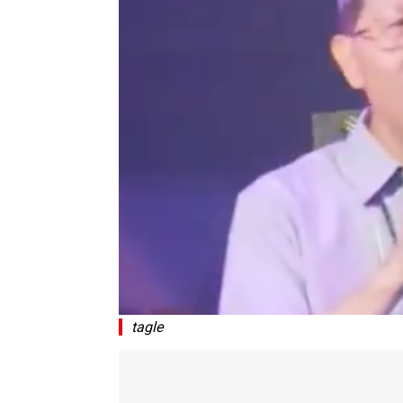
tagle