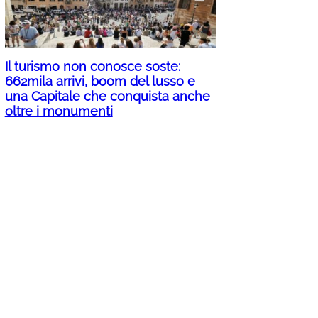
Il turismo non conosce soste:
662mila arrivi, boom del lusso e
una Capitale che conquista anche
oltre i monumenti