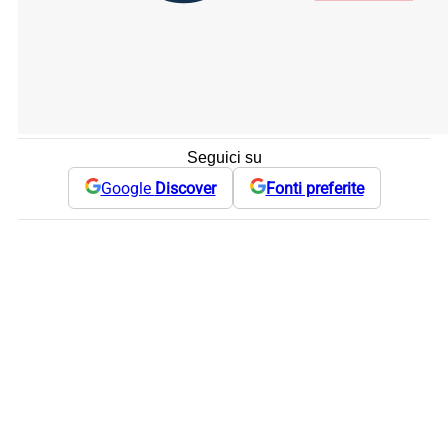
Seguici su
Google
Discover
Fonti preferite