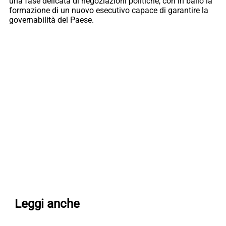
una fase delicata di negoziazioni politiche, con in ballo la
formazione di un nuovo esecutivo capace di garantire la
governabilità del Paese.
Leggi anche