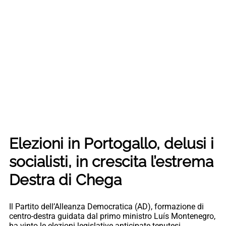
Elezioni in Portogallo, delusi i
socialisti, in crescita l’estrema
Destra di Chega
Il Partito dell’Alleanza Democratica (AD), formazione di
centro-destra guidata dal primo ministro Luís Montenegro,
ha vinto le elezioni legislative anticipate tenutesi