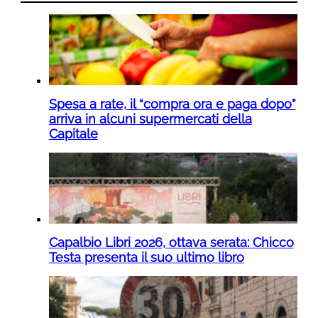
Spesa a rate, il “compra ora e paga dopo”
arriva in alcuni supermercati della
Capitale
Capalbio Libri 2026, ottava serata: Chicco
Testa presenta il suo ultimo libro