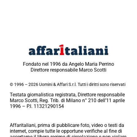
Fondato nel 1996 da Angelo Maria Perrino
Direttore responsabile Marco Scotti
© 1996 – 2026 Uomini & Affari S.r.l. Tutti i diritti sono riservati
Testata giornalistica registrata, Direttore responsabile
Marco Scotti, Reg. Trib. di Milano n° 210 dell’11 aprile
1996 – P.I. 11321290154
Affaritaliani, prima di pubblicare foto, video o testi da
internet, compie tutte le opportune verifiche al fine di
accertarne il libero regime di circolazione e non violare