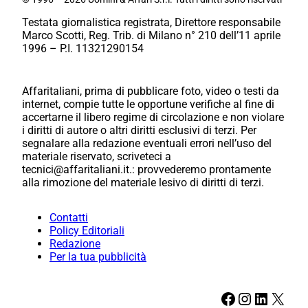
Testata giornalistica registrata, Direttore responsabile
Marco Scotti, Reg. Trib. di Milano n° 210 dell’11 aprile
1996 – P.I. 11321290154
Affaritaliani, prima di pubblicare foto, video o testi da
internet, compie tutte le opportune verifiche al fine di
accertarne il libero regime di circolazione e non violare
i diritti di autore o altri diritti esclusivi di terzi. Per
segnalare alla redazione eventuali errori nell’uso del
materiale riservato, scriveteci a
tecnici@affaritaliani.it.: provvederemo prontamente
alla rimozione del materiale lesivo di diritti di terzi.
Contatti
Policy Editoriali
Redazione
Per la tua pubblicità
Facebook
Instagram
LinkedIn
X