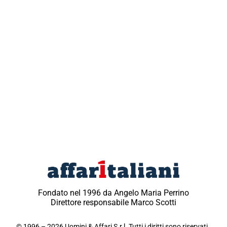
Fondato nel 1996 da Angelo Maria Perrino
Direttore responsabile Marco Scotti
© 1996 – 2026 Uomini & Affari S.r.l. Tutti i diritti sono riservati