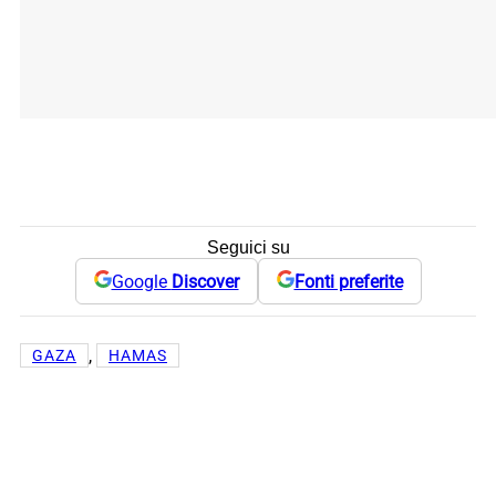
Seguici su
Google
Discover
Fonti preferite
, 
GAZA
HAMAS