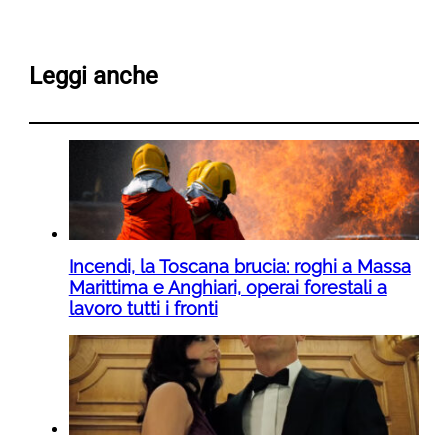
Leggi anche
Incendi, la Toscana brucia: roghi a Massa
Marittima e Anghiari, operai forestali a
lavoro tutti i fronti