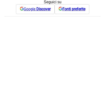
Seguici su
Google
Discover
Fonti preferite