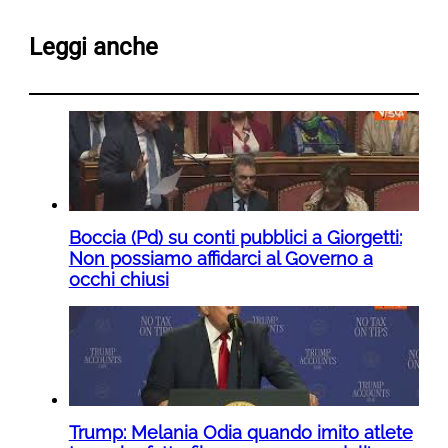
Leggi anche
Boccia (Pd) su conti pubblici a Giorgetti:
Non possiamo affidarci al Governo a
occhi chiusi
Trump: Melania Odia quando imito atlete