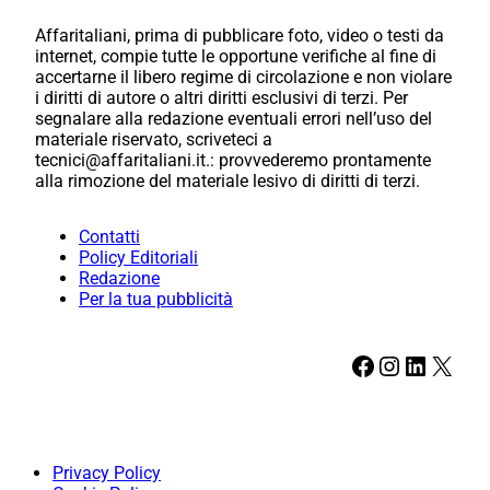
Affaritaliani, prima di pubblicare foto, video o testi da
internet, compie tutte le opportune verifiche al fine di
accertarne il libero regime di circolazione e non violare
i diritti di autore o altri diritti esclusivi di terzi. Per
segnalare alla redazione eventuali errori nell’uso del
materiale riservato, scriveteci a
tecnici@affaritaliani.it.: provvederemo prontamente
alla rimozione del materiale lesivo di diritti di terzi.
Contatti
Policy Editoriali
Redazione
Per la tua pubblicità
Facebook
Instagram
LinkedIn
X
Privacy Policy