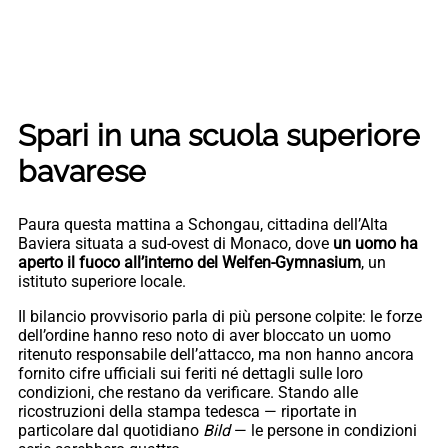
Spari in una scuola superiore
bavarese
Paura questa mattina a Schongau, cittadina dell’Alta
Baviera situata a sud-ovest di Monaco, dove
un uomo ha
aperto il fuoco all’interno del Welfen-Gymnasium
, un
istituto superiore locale.
Il bilancio provvisorio parla di più persone colpite: le forze
dell’ordine hanno reso noto di aver bloccato un uomo
ritenuto responsabile dell’attacco, ma non hanno ancora
fornito cifre ufficiali sui feriti né dettagli sulle loro
condizioni, che restano da verificare. Stando alle
ricostruzioni della stampa tedesca — riportate in
particolare dal quotidiano
Bild
— le persone in condizioni