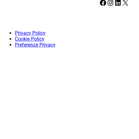
Facebook
Instagram
LinkedIn
X
Privacy Policy
Cookie Policy
Preferenze Privacy