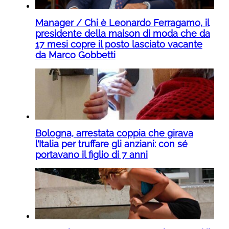
Manager / Chi è Leonardo Ferragamo, il
presidente della maison di moda che da
17 mesi copre il posto lasciato vacante
da Marco Gobbetti
Bologna, arrestata coppia che girava
l’Italia per truffare gli anziani: con sé
portavano il figlio di 7 anni