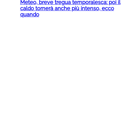
Meteo, breve tregua temporalesca: poi il
caldo tornerà anche più intenso, ecco
quando