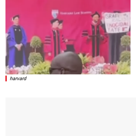
harvard