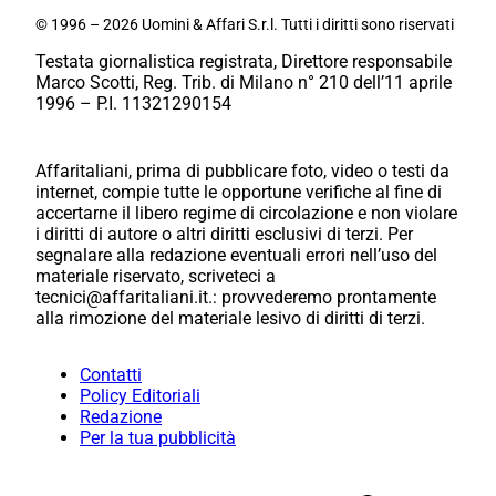
© 1996 – 2026 Uomini & Affari S.r.l. Tutti i diritti sono riservati
Testata giornalistica registrata, Direttore responsabile
Marco Scotti, Reg. Trib. di Milano n° 210 dell’11 aprile
1996 – P.I. 11321290154
Affaritaliani, prima di pubblicare foto, video o testi da
internet, compie tutte le opportune verifiche al fine di
accertarne il libero regime di circolazione e non violare
i diritti di autore o altri diritti esclusivi di terzi. Per
segnalare alla redazione eventuali errori nell’uso del
materiale riservato, scriveteci a
tecnici@affaritaliani.it.: provvederemo prontamente
alla rimozione del materiale lesivo di diritti di terzi.
Contatti
Policy Editoriali
Redazione
Per la tua pubblicità