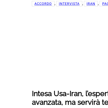
, 
, 
, 
ACCORDO
INTERVISTA
IRAN
PA
Intesa Usa-Iran, l’espert
avanzata, ma servirà 