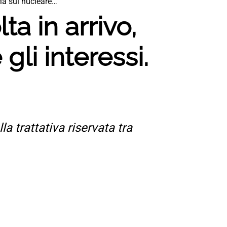
 Ma sul nucleare…”
lta in arrivo,
gli interessi.
la trattativa riservata tra