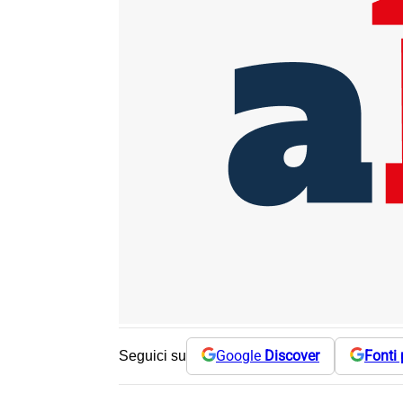
Google
Discover
Fonti 
Seguici su