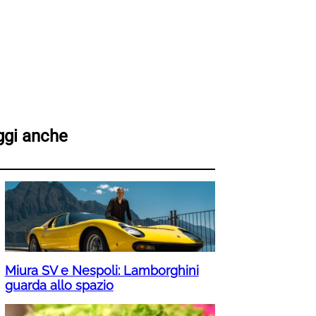
ggi anche
Miura SV e Nespoli: Lamborghini
guarda allo spazio